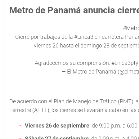
Metro de Panamá anuncia cierr
#Metr
Cierre por trabajos de la
#Línea3
en carretera Panam
viernes 26 hasta el domingo 28 de septiembr
Agradecemos su comprensión.
#Línea3pty
— El Metro de Panamá (@elme
De acuerdo con el Plan de Manejo de Tráfico (PMT), a
Terrestre (ATTT), los cierres se llevarán a cabo en las
Viernes 26 de septiembre
: de 9:00 p.m. a 6:00
Sábado 27 de septiembre
: de 9:00 p.m. a 4:00