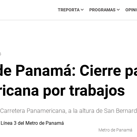
TREPORTA
PROGRAMAS
OPIN
6
de Panamá: Cierre pa
icana por trabajos
Carretera Panamericana, a la altura de San Bernardi
Metro de Panamá