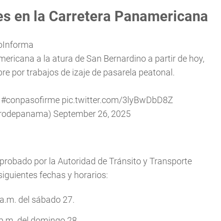
es en la Carretera Panamericana
oInforma
ericana a la atura de San Bernardino a partir de hoy,
e por trabajos de izaje de pasarela peatonal.
#conpasofirme
pic.twitter.com/3lyBwDbD8Z
trodepanama)
September 26, 2025
probado por la Autoridad de Tránsito y Transporte
 siguientes fechas y horarios:
 a.m. del sábado 27.
 p.m. del domingo 28.