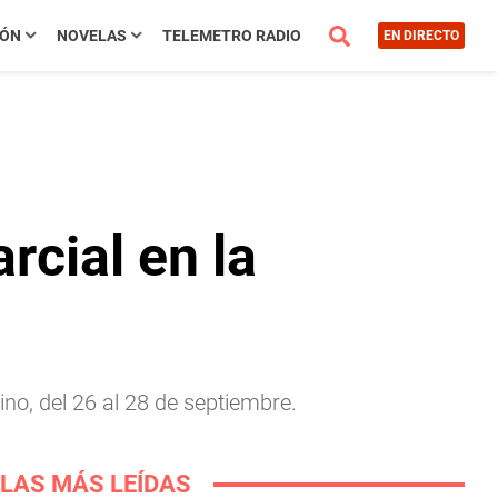
IÓN
NOVELAS
TELEMETRO RADIO
EN DIRECTO
rcial en la
no, del 26 al 28 de septiembre.
LAS MÁS LEÍDAS