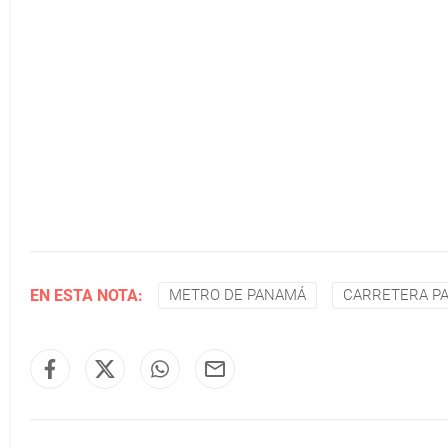
EN ESTA NOTA:
METRO DE PANAMÁ
CARRETERA P