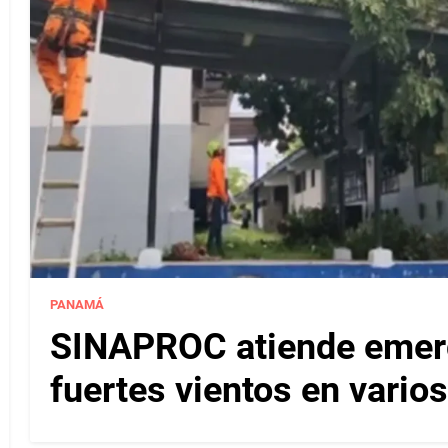
PANAMÁ
SINAPROC atiende emerg
fuertes vientos en varios