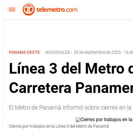
PANAMÁ OESTE
NACIONALES
-
26 de septiembre de 2025 - 14:4
Línea 3 del Metro 
Carretera Panamer
El Metro de Panamá informó sobre cierres en la 
Cierres por trabajos en la Línea 3 del Metro de Panamá