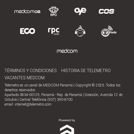
TÉRMINOS Y CONDICIONES
HISTORIA DE TELEMETRO
VACANTES MEDCOM
Telemetro es un canal de MEDCOM Panamá | Copyright © 2026. Todos los
derechos reservados.
Apartado 0834-00129, Panamá - Rep. de Panamá | Dirección, Avenida 12 de
Octubre | Central Telefónica (507) 390-6700
email:
internet@telemetro.com