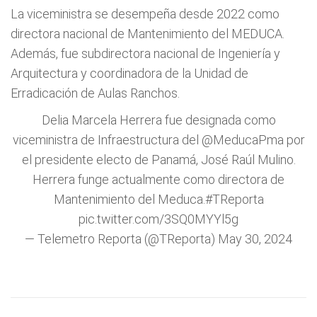
La viceministra se desempeña desde 2022 como
directora nacional de Mantenimiento del MEDUCA.
Además, fue subdirectora nacional de Ingeniería y
Arquitectura y coordinadora de la Unidad de
Erradicación de Aulas Ranchos.
Delia Marcela Herrera fue designada como
viceministra de Infraestructura del
@MeducaPma
por
el presidente electo de Panamá, José Raúl Mulino.
Herrera funge actualmente como directora de
Mantenimiento del Meduca.
#TReporta
pic.twitter.com/3SQ0MYYl5g
— Telemetro Reporta (@TReporta)
May 30, 2024