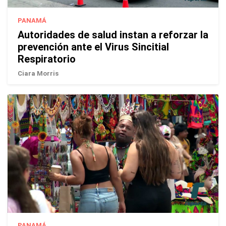
PANAMÁ
Autoridades de salud instan a reforzar la
prevención ante el Virus Sincitial
Respiratorio
Ciara Morris
PANAMÁ