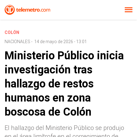
COLÓN
NACIONALES
-
14 de mayo de 2026 - 13:01
Ministerio Público inicia
investigación tras
hallazgo de restos
humanos en zona
boscosa de Colón
El hallazgo del Ministerio Público se produjo
en el área limítrofe en el corregimiento de