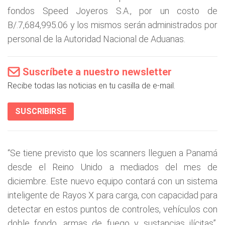
fondos Speed Joyeros S.A., por un costo de
B/.7,684,995.06 y los mismos serán administrados por
personal de la Autoridad Nacional de Aduanas.
Suscríbete a nuestro newsletter
Recibe todas las noticias en tu casilla de e-mail.
SUSCRIBIRSE
“Se tiene previsto que los scanners lleguen a Panamá
desde el Reino Unido a mediados del mes de
diciembre. Este nuevo equipo contará con un sistema
inteligente de Rayos X para carga, con capacidad para
detectar en estos puntos de controles, vehículos con
doble fondo, armas de fuego y sustancias ilícitas”,