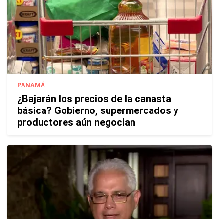
PANAMÁ
¿Bajarán los precios de la canasta
básica? Gobierno, supermercados y
productores aún negocian