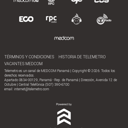
TÉRMINOS Y CONDICIONES
HISTORIA DE TELEMETRO
VACANTES MEDCOM
Telemetro es un canal de MEDCOM Panamá | Copyright © 2026. Todos los
derechos reservados.
Apartado 0834-00129, Panamá - Rep. de Panamá | Dirección, Avenida 12 de
Octubre | Central Telefónica (507) 390-6700
email:
internet@telemetro.com