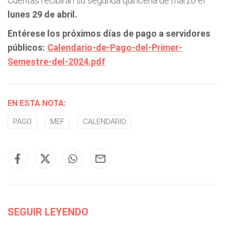
Cuentas recibirán su segunda quincena de marzo el
lunes 29 de abril.
Entérese los próximos días de pago a servidores
públicos:
Calendario-de-Pago-del-Primer-
Semestre-del-2024.pdf
EN ESTA NOTA:
PAGO
MEF
CALENDARIO
SEGUIR LEYENDO