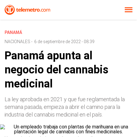
PANAMÁ
NACIONALES
-
6 de septiembre de 2022 - 08:39
Panamá apunta al
negocio del cannabis
medicinal
La ley aprobada en 2021 y que fue reglamentada la
semana pasada, empieza a abrir el camino para la
industria del cannabis medicinal en el país.