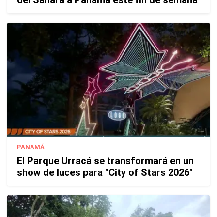
del Sahara a Panamá este fin de semana
PANAMÁ
El Parque Urracá se transformará en un
show de luces para "City of Stars 2026"