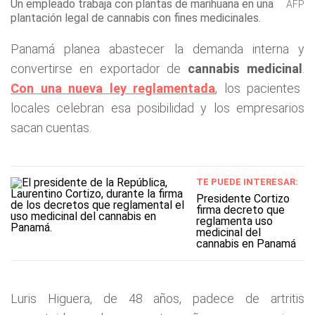
Un empleado trabaja con plantas de marihuana en una
AFP
plantación legal de cannabis con fines medicinales.
Panamá planea abastecer la demanda interna y
convertirse en exportador de
cannabis medicinal
.
Con una nueva ley reglamentada
, los pacientes
locales celebran esa posibilidad y los empresarios
sacan cuentas.
TE PUEDE INTERESAR:
Presidente Cortizo
firma decreto que
reglamenta uso
medicinal del
cannabis en Panamá
Luris Higuera, de 48 años, padece de artritis