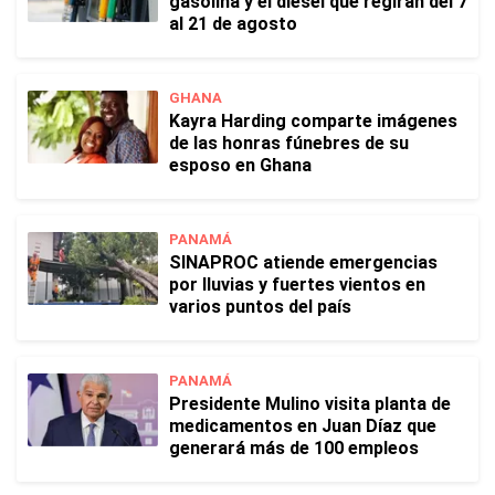
gasolina y el diésel que regirán del 7
al 21 de agosto
GHANA
Kayra Harding comparte imágenes
de las honras fúnebres de su
esposo en Ghana
PANAMÁ
SINAPROC atiende emergencias
por lluvias y fuertes vientos en
varios puntos del país
PANAMÁ
Presidente Mulino visita planta de
medicamentos en Juan Díaz que
generará más de 100 empleos