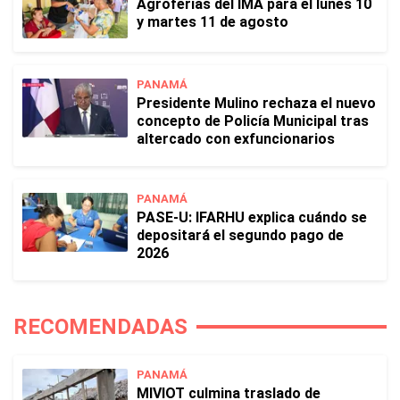
Agroferias del IMA para el lunes 10
y martes 11 de agosto
PANAMÁ
Presidente Mulino rechaza el nuevo
concepto de Policía Municipal tras
altercado con exfuncionarios
PANAMÁ
PASE-U: IFARHU explica cuándo se
depositará el segundo pago de
2026
RECOMENDADAS
PANAMÁ
MIVIOT culmina traslado de