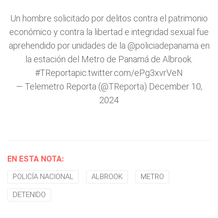
Un hombre solicitado por delitos contra el patrimonio
económico y contra la libertad e integridad sexual fue
aprehendido por unidades de la
@policiadepanama
en
la estación del Metro de Panamá de Albrook.
#TReporta
pic.twitter.com/ePg3xvrVeN
— Telemetro Reporta (@TReporta)
December 10,
2024
EN ESTA NOTA:
POLICÍA NACIONAL
ALBROOK
METRO
DETENIDO