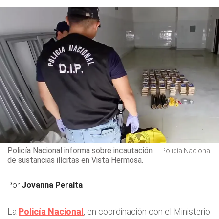
Policía Nacional informa sobre incautación
Policía Nacional
de sustancias ilícitas en Vista Hermosa.
Por
Jovanna Peralta
La
Policía Nacional
, en coordinación con el Ministerio