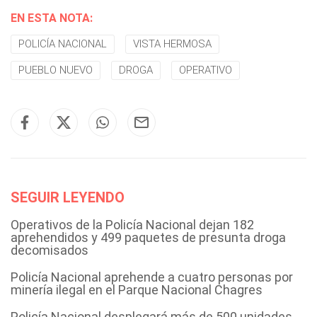
EN ESTA NOTA:
POLICÍA NACIONAL
VISTA HERMOSA
PUEBLO NUEVO
DROGA
OPERATIVO
SEGUIR LEYENDO
Operativos de la Policía Nacional dejan 182
aprehendidos y 499 paquetes de presunta droga
decomisados
Policía Nacional aprehende a cuatro personas por
minería ilegal en el Parque Nacional Chagres
Policía Nacional desplegará más de 500 unidades