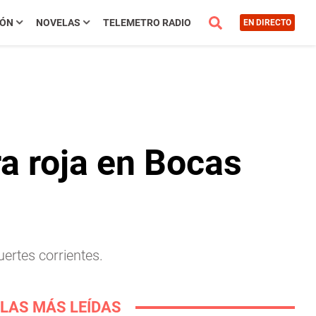
IÓN
NOVELAS
TELEMETRO RADIO
EN DIRECTO
a roja en Bocas
uertes corrientes.
LAS MÁS LEÍDAS