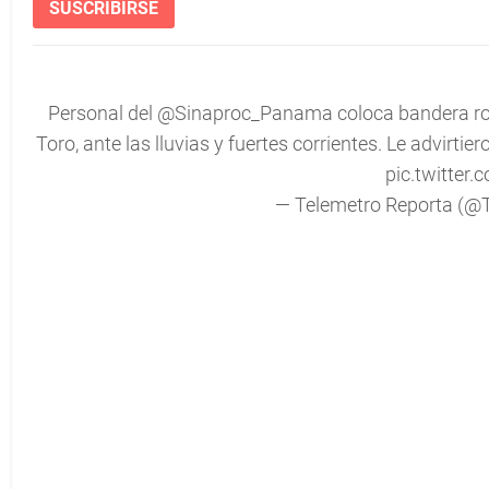
SUSCRIBIRSE
Personal del
@Sinaproc_Panama
coloca bandera roja
Toro, ante las lluvias y fuertes corrientes. Le advirtie
pic.twitter.
— Telemetro Reporta (@