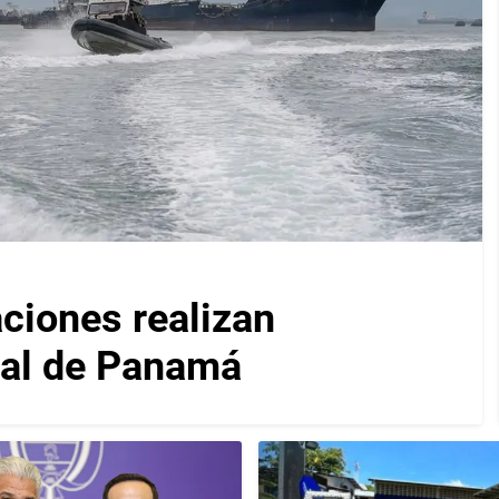
iones realizan
nal de Panamá