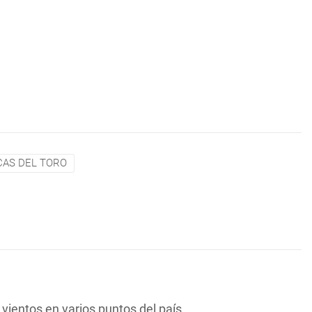
CAS DEL TORO
vientos en varios puntos del país