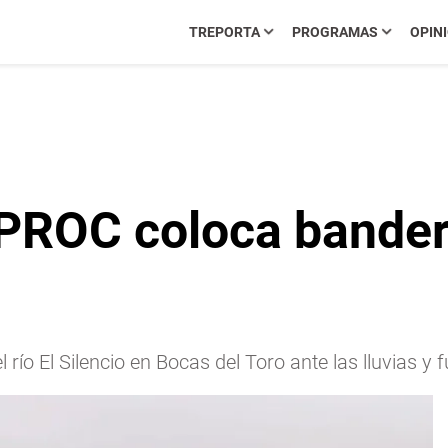
TREPORTA
PROGRAMAS
OPIN
PROC coloca bander
o El Silencio en Bocas del Toro ante las lluvias y f