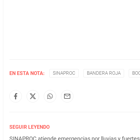
EN ESTA NOTA:
SINAPROC
BANDERA ROJA
BO
SEGUIR LEYENDO
SINAPROC atiende emergencias por lluvias y fuertes 