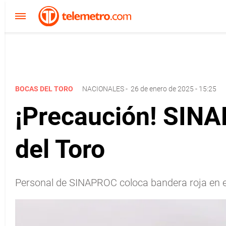
BOCAS DEL TORO
NACIONALES
-
26 de enero de 2025 - 15:25
¡Precaución! SINA
del Toro
Personal de SINAPROC coloca bandera roja en el rí