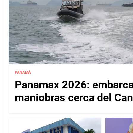
PANAMÁ
Panamax 2026: embarcac
maniobras cerca del Ca