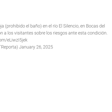
 (prohibido el baño) en el río El Silencio, en Bocas del
ron a los visitantes sobre los riesgos ante esta condición.
com/eLiwzI5jek
TReporta)
January 26, 2025