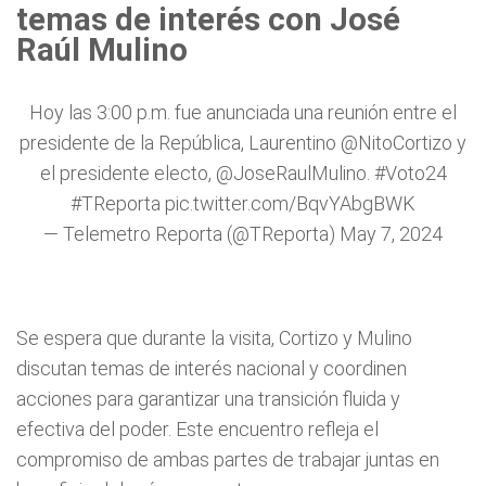
temas de interés con José
Raúl Mulino
Hoy las 3:00 p.m. fue anunciada una reunión entre el
presidente de la República, Laurentino
@NitoCortizo
y
el presidente electo,
@JoseRaulMulino
.
#Voto24
#TReporta
pic.twitter.com/BqvYAbgBWK
— Telemetro Reporta (@TReporta)
May 7, 2024
Se espera que durante la visita, Cortizo y Mulino
discutan temas de interés nacional y coordinen
acciones para garantizar una transición fluida y
efectiva del poder. Este encuentro refleja el
compromiso de ambas partes de trabajar juntas en