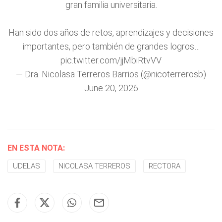
gran familia universitaria.
Han sido dos años de retos, aprendizajes y decisiones
importantes, pero también de grandes logros…
pic.twitter.com/jjMbiRtvVV
— Dra. Nicolasa Terreros Barrios (@nicoterrerosb)
June 20, 2026
EN ESTA NOTA:
UDELAS
NICOLASA TERREROS
RECTORA