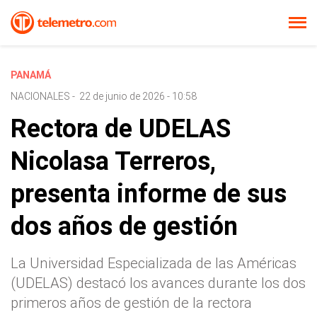
PANAMÁ
NACIONALES
-
22 de junio de 2026 - 10:58
Rectora de UDELAS
Nicolasa Terreros,
presenta informe de sus
dos años de gestión
La Universidad Especializada de las Américas
(UDELAS) destacó los avances durante los dos
primeros años de gestión de la rectora