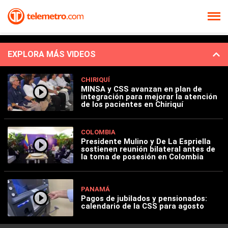
EXPLORA MÁS VIDEOS
CHIRIQUÍ
MINSA y CSS avanzan en plan de
integración para mejorar la atención
de los pacientes en Chiriquí
COLOMBIA
Presidente Mulino y De La Espriella
sostienen reunión bilateral antes de
la toma de posesión en Colombia
PANAMÁ
Pagos de jubilados y pensionados:
calendario de la CSS para agosto