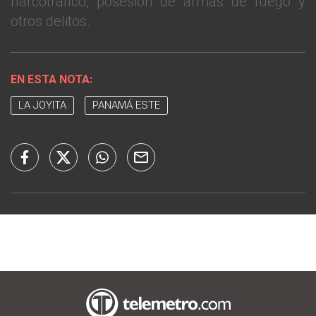
narcotráfico, posesión de armas de fuego y
otros delitos.
EN ESTA NOTA:
LA JOYITA
PANAMÁ ESTE