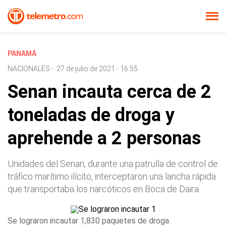
PANAMÁ
NACIONALES
-
27 de julio de 2021 - 16:55
Senan incauta cerca de 2
toneladas de droga y
aprehende a 2 personas
Unidades del Senan, durante una patrulla de control de
tráfico marítimo ilícito, interceptaron una lancha rápida
que transportaba los narcóticos en Boca de Daira.
Se lograron incautar 1,830 paquetes de droga.