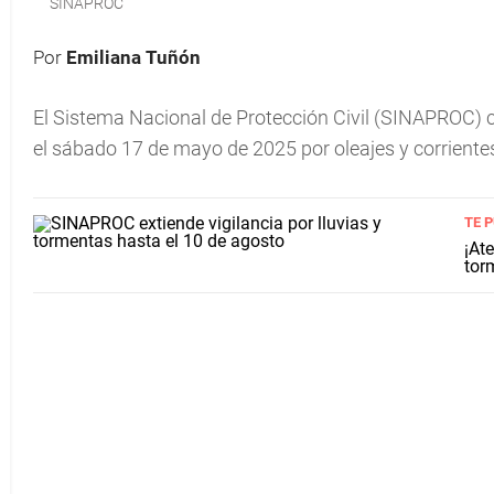
SINAPROC
Por
Emiliana Tuñón
El Sistema Nacional de Protección Civil (SINAPROC) 
el sábado 17 de mayo de 2025 por oleajes y corriente
TE 
¡At
tor