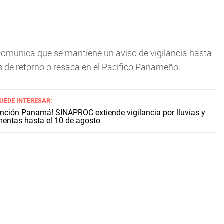
comunica que se mantiene un aviso de vigilancia hasta
s de retorno o resaca en el Pacífico Panameño.
PUEDE INTERESAR:
ención Panamá! SINAPROC extiende vigilancia por lluvias y
mentas hasta el 10 de agosto