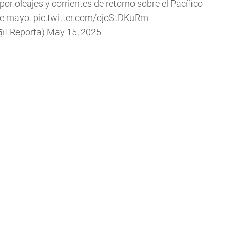
por oleajes y corrientes de retorno sobre el Pacífico
de mayo.
pic.twitter.com/ojoStDKuRm
(@TReporta)
May 15, 2025