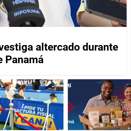
vestiga altercado durante
de Panamá