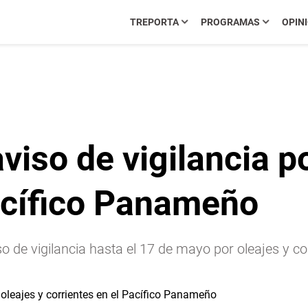
TREPORTA
PROGRAMAS
OPIN
so de vigilancia po
Pacífico Panameño
e vigilancia hasta el 17 de mayo por oleajes y corr