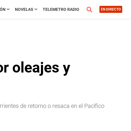
IÓN
NOVELAS
TELEMETRO RADIO
EN DIRECTO
r oleajes y
ientes de retorno o resaca en el Pacífico