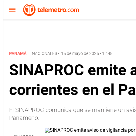
PANAMÁ
NACIONALES
-
15 de mayo de 2025 - 12:48
SINAPROC emite avi
corrientes en el 
El SINAPROC comunica que se mantiene un aviso d
Panameño.