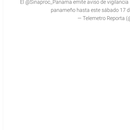
El
@Sinaproc_Panama
emite aviso de vigilancia 
panameño hasta este sábado 17 
— Telemetro Reporta 