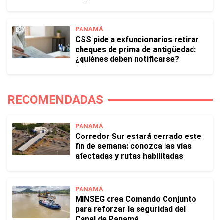
PANAMÁ
CSS pide a exfuncionarios retirar
cheques de prima de antigüedad:
¿quiénes deben notificarse?
RECOMENDADAS
PANAMÁ
Corredor Sur estará cerrado este
fin de semana: conozca las vías
afectadas y rutas habilitadas
PANAMÁ
MINSEG crea Comando Conjunto
para reforzar la seguridad del
Canal de Panamá