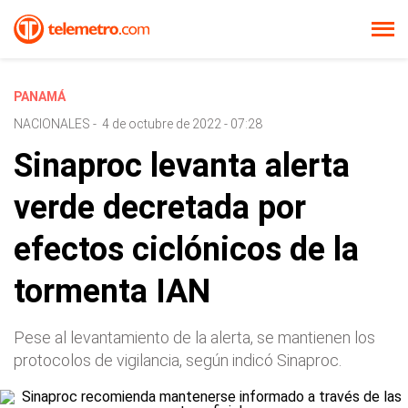
PANAMÁ
NACIONALES
-
4 de octubre de 2022 - 07:28
Sinaproc levanta alerta
verde decretada por
efectos ciclónicos de la
tormenta IAN
Pese al levantamiento de la alerta, se mantienen los
protocolos de vigilancia, según indicó Sinaproc.