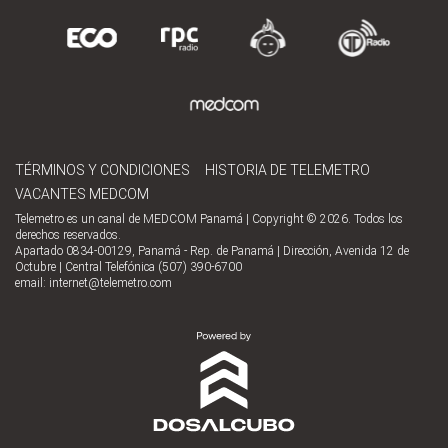
TÉRMINOS Y CONDICIONES
HISTORIA DE TELEMETRO
VACANTES MEDCOM
Telemetro es un canal de MEDCOM Panamá | Copyright © 2026. Todos los
derechos reservados.
Apartado 0834-00129, Panamá - Rep. de Panamá | Dirección, Avenida 12 de
Octubre | Central Telefónica (507) 390-6700
email:
internet@telemetro.com