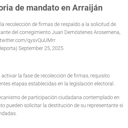
oria de mandato en Arraiján
r la recolección de firmas de respaldo a la solicitud de
ntante del corregimiento Juan Demóstenes Arosemena,
.twitter.com/qysvQuUMrr
Reporta)
September 25, 2025
ctivar la fase de recolección de firmas, requisito
ntes etapas establecidas en la legislación electoral.
mecanismo de participación ciudadana contemplado en
nto pueden solicitar la destitución de su representante si
ndadas.