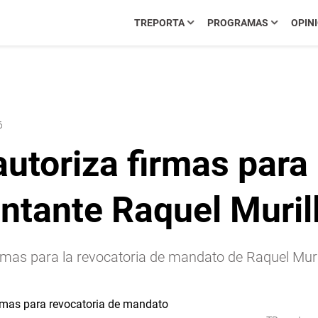
TREPORTA
PROGRAMAS
OPIN
6
autoriza firmas para
ntante Raquel Muril
e firmas para la revocatoria de mandato de Raquel Mu