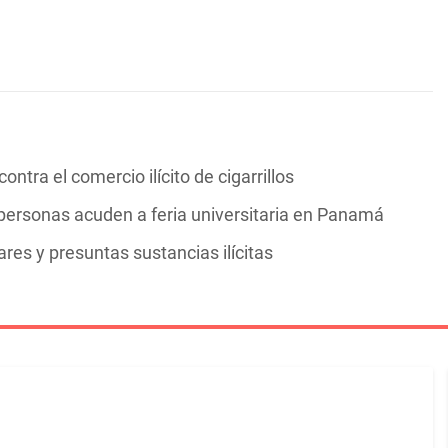
ntra el comercio ilícito de cigarrillos
personas acuden a feria universitaria en Panamá
res y presuntas sustancias ilícitas