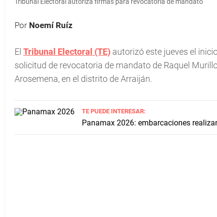
Tribunal Electoral autoriza firmas para revocatoria de mandato
Por
Noemí Ruíz
El
Tribunal Electoral (TE)
autorizó este jueves el inici
solicitud de revocatoria de mandato de Raquel Muril
Arosemena, en el distrito de Arraiján.
TE PUEDE INTERESAR:
Panamax 2026: embarcaciones realiza