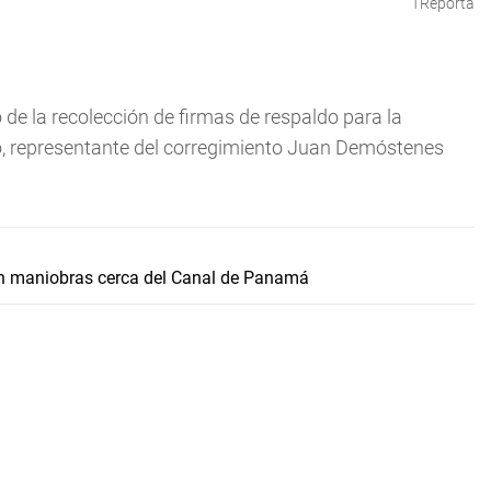
TReporta
o de la recolección de firmas de respaldo para la
lo, representante del corregimiento Juan Demóstenes
n maniobras cerca del Canal de Panamá