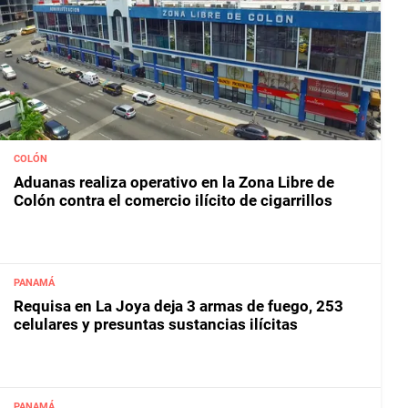
COLÓN
Aduanas realiza operativo en la Zona Libre de
Colón contra el comercio ilícito de cigarrillos
PANAMÁ
Requisa en La Joya deja 3 armas de fuego, 253
celulares y presuntas sustancias ilícitas
PANAMÁ