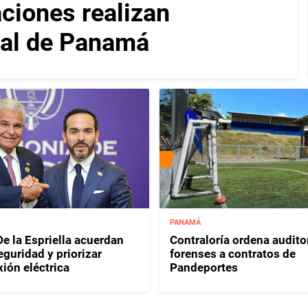
iones realizan
nal de Panamá
PANAMÁ
e la Espriella acuerdan
Contraloría ordena audito
eguridad y priorizar
forenses a contratos de
ión eléctrica
Pandeportes