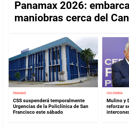
Panamax 2026: embarcac
maniobras cerca del Ca
PANAMÁ
COLOMBIA
CSS suspenderá temporalmente
Mulino y D
Urgencias de la Policlínica de San
reforzar s
Francisco este sábado
interconex