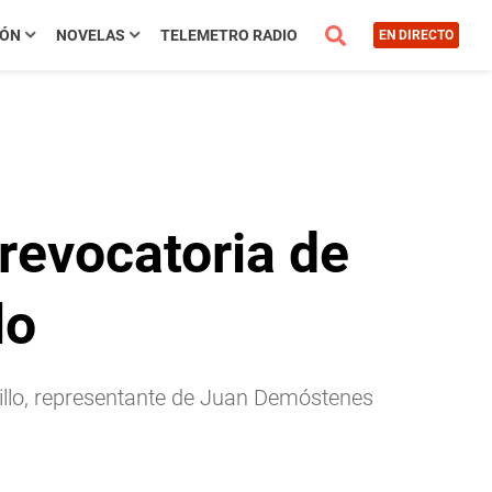
IÓN
NOVELAS
TELEMETRO RADIO
EN DIRECTO
 revocatoria de
lo
rillo, representante de Juan Demóstenes