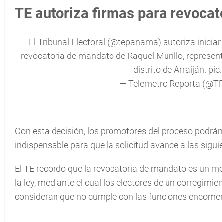
TE autoriza firmas para revocat
El Tribunal Electoral (
@tepanama
) autoriza inicia
revocatoria de mandato de Raquel Murillo, represe
distrito de Arraiján.
pic
— Telemetro Reporta (@T
Con esta decisión, los promotores del proceso podrán a
indispensable para que la solicitud avance a las siguie
El TE recordó que la revocatoria de mandato es un 
la ley, mediante el cual los electores de un corregimie
consideran que no cumple con las funciones encome