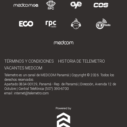
TÉRMINOS Y CONDICIONES
HISTORIA DE TELEMETRO
VACANTES MEDCOM
Telemetro es un canal de MEDCOM Panamá | Copyright © 2026. Todos los
derechos reservados.
Apartado 0834-00129, Panamá - Rep. de Panamá | Dirección, Avenida 12 de
Octubre | Central Telefónica (507) 390-6700
email:
internet@telemetro.com