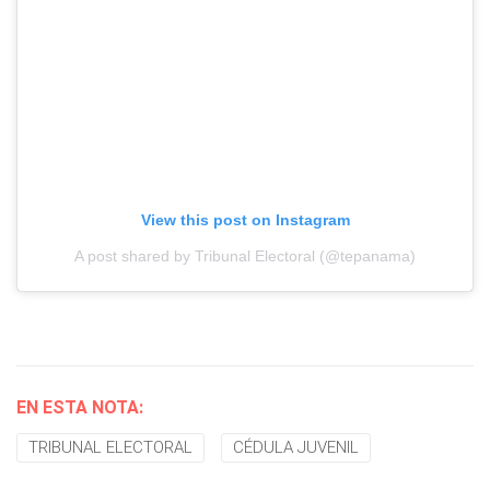
View this post on Instagram
A post shared by Tribunal Electoral (@tepanama)
EN ESTA NOTA:
TRIBUNAL ELECTORAL
CÉDULA JUVENIL