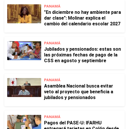
PANAMÁ
"En diciembre no hay ambiente para
dar clase": Molinar explica el
cambio del calendario escolar 2027
PANAMÁ
Jubilados y pensionados: estas son
las próximas fechas de pago de la
CSS en agosto y septiembre
PANAMÁ
Asamblea Nacional busca evitar
veto al proyecto que beneficia a
jubilados y pensionados
PANAMÁ
Pagos del PASE-U: IFARHU
entregará tarjetas en Colón desde