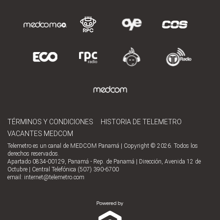
TÉRMINOS Y CONDICIONES
HISTORIA DE TELEMETRO
VACANTES MEDCOM
Telemetro es un canal de MEDCOM Panamá | Copyright © 2026. Todos los
derechos reservados.
Apartado 0834-00129, Panamá - Rep. de Panamá | Dirección, Avenida 12 de
Octubre | Central Telefónica (507) 390-6700
email:
internet@telemetro.com