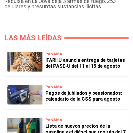
Requisa en La Joya deja 3 armas de fuego, 253
celulares y presuntas sustancias ilícitas
LAS MÁS LEÍDAS
PANAMÁ
IFARHU anuncia entrega de tarjetas
del PASE-U del 11 al 15 de agosto
PANAMÁ
Pagos de jubilados y pensionados:
calendario de la CSS para agosto
PANAMÁ
Lista de nuevos precios de la
gasolina y el diésel que regirán del 7