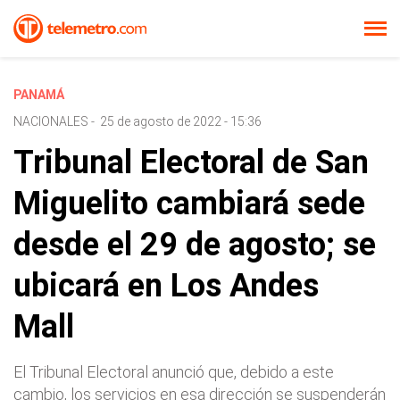
PANAMÁ
NACIONALES
-
25 de agosto de 2022 - 15:36
Tribunal Electoral de San
Miguelito cambiará sede
desde el 29 de agosto; se
ubicará en Los Andes
Mall
El Tribunal Electoral anunció que, debido a este
cambio, los servicios en esa dirección se suspenderán