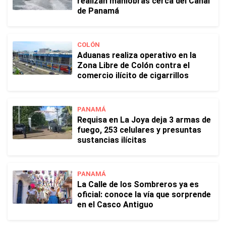
realizan maniobras cerca del Canal
de Panamá
COLÓN
Aduanas realiza operativo en la
Zona Libre de Colón contra el
comercio ilícito de cigarrillos
PANAMÁ
Requisa en La Joya deja 3 armas de
fuego, 253 celulares y presuntas
sustancias ilícitas
PANAMÁ
La Calle de los Sombreros ya es
oficial: conoce la vía que sorprende
en el Casco Antiguo