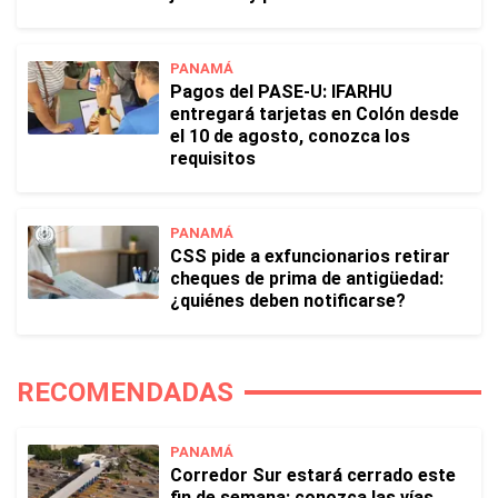
PANAMÁ
Pagos del PASE-U: IFARHU
entregará tarjetas en Colón desde
el 10 de agosto, conozca los
requisitos
PANAMÁ
CSS pide a exfuncionarios retirar
cheques de prima de antigüedad:
¿quiénes deben notificarse?
RECOMENDADAS
PANAMÁ
Corredor Sur estará cerrado este
fin de semana: conozca las vías