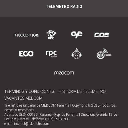
TELEMETRO RADIO
TÉRMINOS Y CONDICIONES
HISTORIA DE TELEMETRO
VACANTES MEDCOM
Telemetro es un canal de MEDCOM Panamá | Copyright © 2026. Todos los
derechos reservados.
Apartado 0834-00129, Panamá - Rep. de Panamá | Dirección, Avenida 12 de
Octubre | Central Telefónica (507) 390-6700
email:
internet@telemetro.com