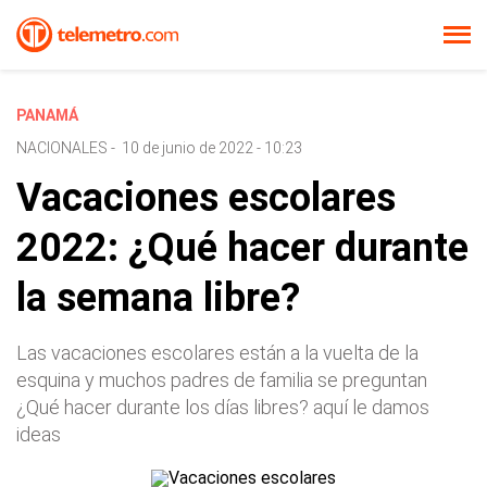
PANAMÁ
NACIONALES
-
10 de junio de 2022 - 10:23
Vacaciones escolares
2022: ¿Qué hacer durante
la semana libre?
Las vacaciones escolares están a la vuelta de la
esquina y muchos padres de familia se preguntan
¿Qué hacer durante los días libres? aquí le damos
ideas