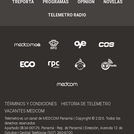
TREPORTA
PROGRAMAS
OPINIÓN
NOVELAS
TELEMETRO RADIO
TÉRMINOS Y CONDICIONES
HISTORIA DE TELEMETRO
VACANTES MEDCOM
Telemetro es un canal de MEDCOM Panamá | Copyright © 2026. Todos los
derechos reservados.
Apartado 0834-00129, Panamá - Rep. de Panamá | Dirección, Avenida 12 de
Octubre | Central Telefónica (507) 390-6700