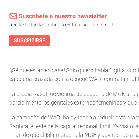
Suscríbete a nuestro newsletter
Recibe todas las noticias en tu casilla de e-mail.
SUSCRIBIRSE
"¡Sé que están en casa! Solo quiero hablar", grita Kurd
cabo una cruzada con la oenegé WADI contra la mutil
La propia Rasul fue víctima de pequeña de MGF, una pr
parcialmente los genitales externos femeninos y que 
La campaña de WADI ha ayudado a reducir esta prácti
Saghira, al este de la capital regional, Erbil. Ya visitó
imán de que el Islam ordena la MGF y advirtiendo a l