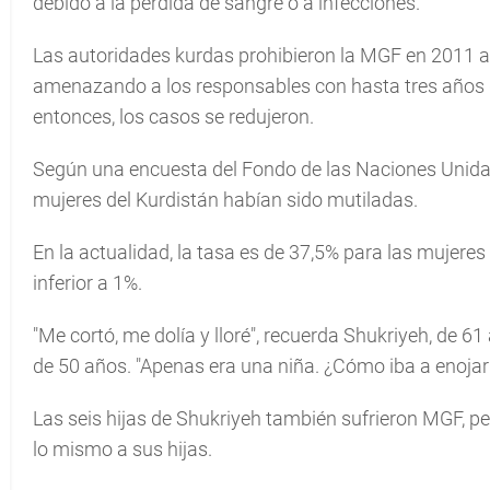
debido a la pérdida de sangre o a infecciones.
Las autoridades kurdas prohibieron la MGF en 2011 a 
amenazando a los responsables con hasta tres años d
entonces, los casos se redujeron.
Según una encuesta del Fondo de las Naciones Unidas 
mujeres del Kurdistán habían sido mutiladas.
En la actualidad, la tasa es de 37,5% para las mujeres 
inferior a 1%.
"Me cortó, me dolía y lloré", recuerda Shukriyeh, de 6
de 50 años. "Apenas era una niña. ¿Cómo iba a enoja
Las seis hijas de Shukriyeh también sufrieron MGF, p
lo mismo a sus hijas.