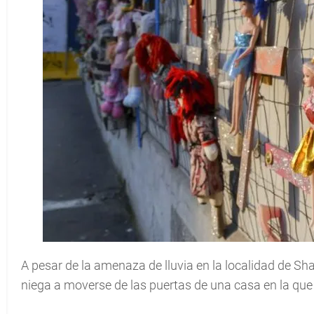
A pesar de la amenaza de lluvia en la localidad de Sha
niega a moverse de las puertas de una casa en la que d