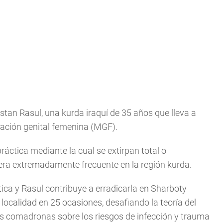
istan Rasul, una kurda iraquí de 35 años que lleva a
ación genital femenina (MGF).
áctica mediante la cual se extirpan total o
era extremadamente frecuente en la región kurda.
ca y Rasul contribuye a erradicarla en Sharboty
 la localidad en 25 ocasiones, desafiando la teoría del
as comadronas sobre los riesgos de infección y trauma