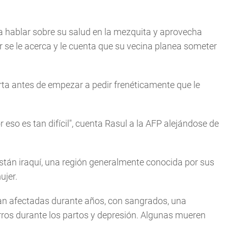
 a hablar sobre su salud en la mezquita y aprovecha
jer se le acerca y le cuenta que su vecina planea someter
rta antes de empezar a pedir frenéticamente que le
eso es tan difícil", cuenta Rasul a la AFP alejándose de
stán iraquí, una región generalmente conocida por sus
ujer.
dan afectadas durante años, con sangrados, una
ros durante los partos y depresión. Algunas mueren