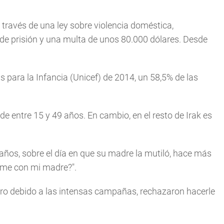
través de una ley sobre violencia doméstica,
e prisión y una multa de unos 80.000 dólares. Desde
para la Infancia (Unicef) de 2014, un 58,5% de las
de entre 15 y 49 años. En cambio, en el resto de Irak es
1 años, sobre el día en que su madre la mutiló, hace más
rme con mi madre?".
ero debido a las intensas campañas, rechazaron hacerle