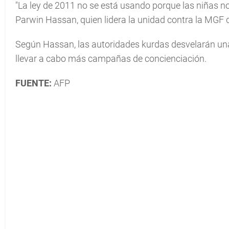
"La ley de 2011 no se está usando porque las niñas n
Parwin Hassan, quien lidera la unidad contra la MGF d
Según Hassan, las autoridades kurdas desvelarán una 
llevar a cabo más campañas de concienciación.
FUENTE:
AFP