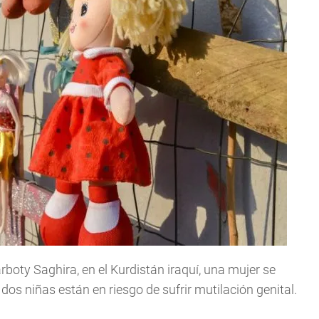
rboty Saghira, en el Kurdistán iraquí, una mujer se
os niñas están en riesgo de sufrir mutilación genital.