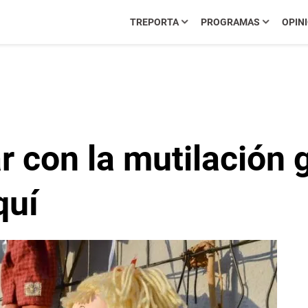
TREPORTA
PROGRAMAS
OPIN
r con la mutilación 
quí