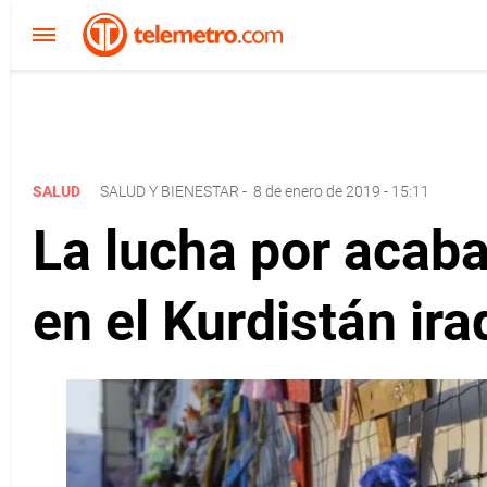
SALUD
SALUD Y BIENESTAR
-
8 de enero de 2019 - 15:11
La lucha por acaba
en el Kurdistán ira