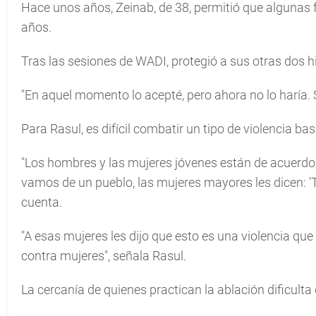
Hace unos años, Zeinab, de 38, permitió que algunas f
años.
Tras las sesiones de WADI, protegió a sus otras dos hi
"En aquel momento lo acepté, pero ahora no lo haría. 
Para Rasul, es difícil combatir un tipo de violencia b
"Los hombres y las mujeres jóvenes están de acuerdo 
vamos de un pueblo, las mujeres mayores les dicen: '
cuenta.
"A esas mujeres les dijo que esto es una violencia qu
contra mujeres", señala Rasul.
La cercanía de quienes practican la ablación dificulta 