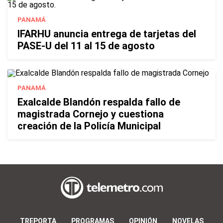
PANAMÁ
IFARHU anuncia entrega de tarjetas del
PASE-U del 11 al 15 de agosto
PANAMÁ
Exalcalde Blandón respalda fallo de
magistrada Cornejo y cuestiona
creación de la Policía Municipal
TREPORTA
PROGRAMAS
OPINIÓN
NOVELAS