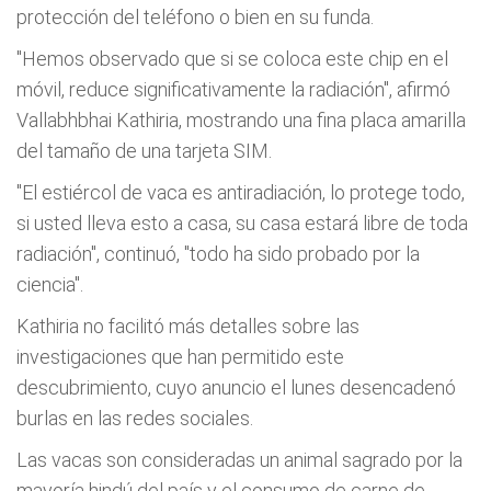
protección del teléfono o bien en su funda.
"Hemos observado que si se coloca este chip en el
móvil, reduce significativamente la radiación", afirmó
Vallabhbhai Kathiria, mostrando una fina placa amarilla
del tamaño de una tarjeta SIM.
"El estiércol de vaca es antiradiación, lo protege todo,
si usted lleva esto a casa, su casa estará libre de toda
radiación", continuó, "todo ha sido probado por la
ciencia".
Kathiria no facilitó más detalles sobre las
investigaciones que han permitido este
descubrimiento, cuyo anuncio el lunes desencadenó
burlas en las redes sociales.
Las vacas son consideradas un animal sagrado por la
mayoría hindú del país y el consumo de carne de