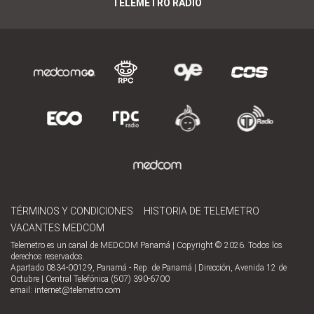
TELEMETRO RADIO
TÉRMINOS Y CONDICIONES
HISTORIA DE TELEMETRO
VACANTES MEDCOM
Telemetro es un canal de MEDCOM Panamá | Copyright © 2026. Todos los
derechos reservados.
Apartado 0834-00129, Panamá - Rep. de Panamá | Dirección, Avenida 12 de
Octubre | Central Telefónica (507) 390-6700
email:
internet@telemetro.com