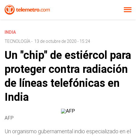
INDIA
TECNOLOGÍA
-
13 de octubre de 2020 - 15:24
Un "chip" de estiércol para
proteger contra radiación
de líneas telefónicas en
India
AFP
Un organismo gubernamental indio especializado en el