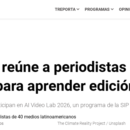
TREPORTA
PROGRAMAS
OPIN
 reúne a periodistas
ara aprender edició
icipan en AI Video Lab 2026, un programa de la SIP 
os
The Climate Reality Project / Unsplash