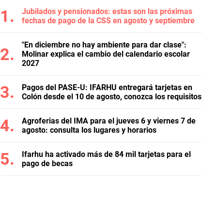
Jubilados y pensionados: estas son las próximas
fechas de pago de la CSS en agosto y septiembre
"En diciembre no hay ambiente para dar clase":
Molinar explica el cambio del calendario escolar
2027
Pagos del PASE-U: IFARHU entregará tarjetas en
Colón desde el 10 de agosto, conozca los requisitos
Agroferias del IMA para el jueves 6 y viernes 7 de
agosto: consulta los lugares y horarios
Ifarhu ha activado más de 84 mil tarjetas para el
pago de becas