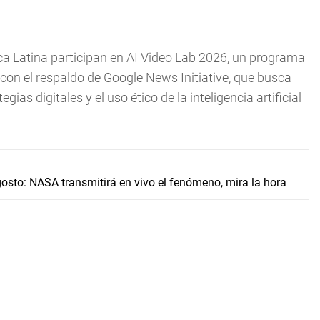
 Latina participan en AI Video Lab 2026, un programa
on el respaldo de Google News Initiative, que busca
ias digitales y el uso ético de la inteligencia artificial
gosto: NASA transmitirá en vivo el fenómeno, mira la hora