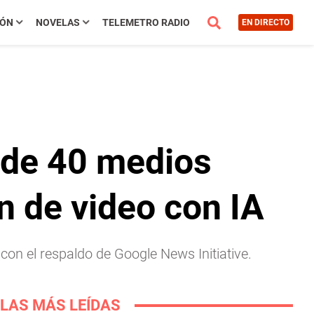
IÓN
NOVELAS
TELEMETRO RADIO
EN DIRECTO
 de 40 medios
n de video con IA
con el respaldo de Google News Initiative.
LAS MÁS LEÍDAS