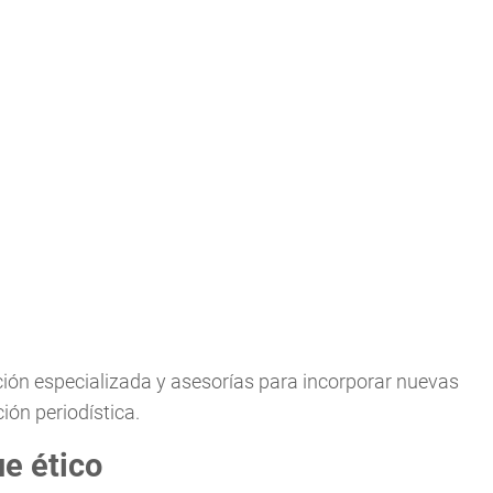
ción especializada y asesorías para incorporar nuevas
ón periodística.
ue ético