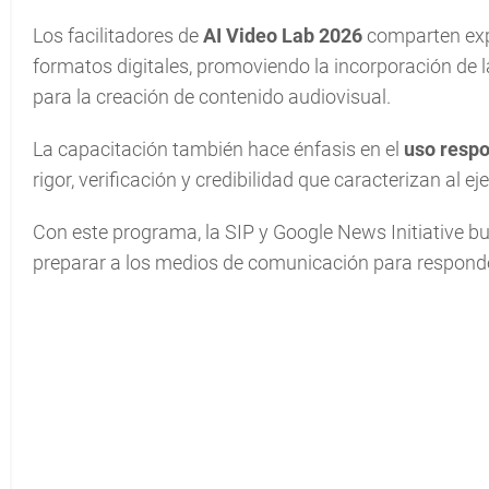
Los facilitadores de
AI Video Lab 2026
comparten expe
formatos digitales, promoviendo la incorporación de l
para la creación de contenido audiovisual.
La capacitación también hace énfasis en el
uso respo
rigor, verificación y credibilidad que caracterizan al eje
Con este programa, la SIP y Google News Initiative bu
preparar a los medios de comunicación para responder