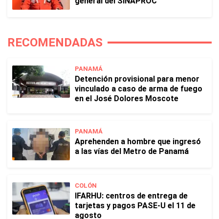
general del SINAPROC
RECOMENDADAS
PANAMÁ
Detención provisional para menor
vinculado a caso de arma de fuego
en el José Dolores Moscote
PANAMÁ
Aprehenden a hombre que ingresó
a las vías del Metro de Panamá
COLÓN
IFARHU: centros de entrega de
tarjetas y pagos PASE-U el 11 de
agosto