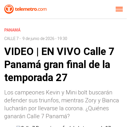
PANAMÁ
CALLE 7
-
9 de junio de 2026 - 19:30
VIDEO | EN VIVO Calle 7
Panamá gran final de la
temporada 27
Los campeones Kevin y Mini bolt buscarán
defender sus triunfos, mientras Zory y Bianca
lucharán por llevarse la corona. ¿Quiénes
ganarán Calle 7 Panamá?