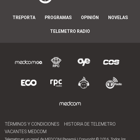
TREPORTA
PROGRAMAS
OPINIÓN
NOVELAS
TELEMETRO RADIO
TÉRMINOS Y CONDICIONES
HISTORIA DE TELEMETRO
VACANTES MEDCOM
Telemetro es un canal de MEDCOM Panamá | Copyright © 2026. Todos los