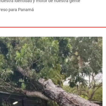
 nuestra identidad y motor de nuestra gente
greso para Panamá