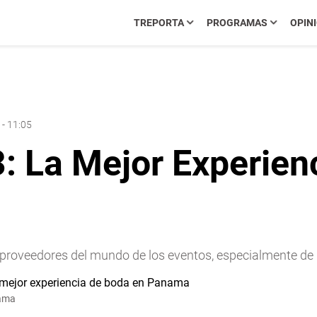
TREPORTA
PROGRAMAS
OPIN
 - 11:05
3: La Mejor Experien
s proveedores del mundo de los eventos, especialmente de
nama