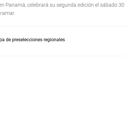
 en Panamá, celebrará su segunda edición el sábado 30
iramar.
apa de preselecciones regionales