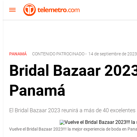
PANAMÁ
CONTENIDO PATROCINADO
-
14 de septiembre de 2023
Bridal Bazaar 202
Panamá
El Bridal Bazaar 2023 reunirá a más de 40 excelente
Vuelve el Bridal Bazaar 2023!!! la mejor experiencia de boda en Pa