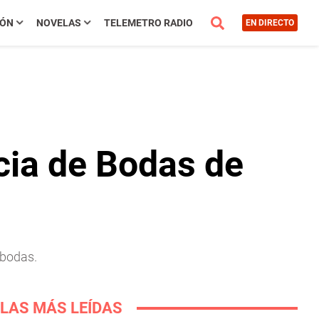
IÓN
NOVELAS
TELEMETRO RADIO
EN DIRECTO
cia de Bodas de
 bodas.
LAS MÁS LEÍDAS