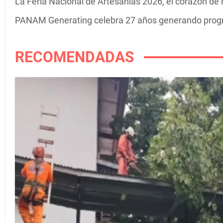
La Feria Nacional de Artesanías 2026, el corazón de
PANAM Generating celebra 27 años generando pro
RECOMENDADAS