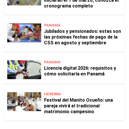
iniciarán el 1 de marzo; conozca el
cronograma completo
PANAMÁ
Jubilados y pensionados: estas son
las próximas fechas de pago de la
CSS en agosto y septiembre
PANAMÁ
Licencia digital 2026: requisitos y
cómo solicitarla en Panamá
HERERRA
Festival del Manito Ocueño: una
pareja vivirá el tradicional
matrimonio campesino