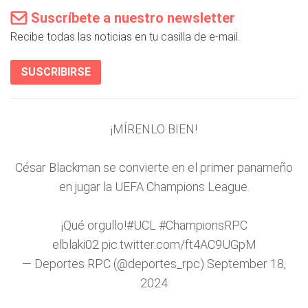
Suscríbete a nuestro newsletter
Recibe todas las noticias en tu casilla de e-mail.
SUSCRIBIRSE
¡MÍRENLO BIEN!
César Blackman se convierte en el primer panameño
en jugar la UEFA Champions League.
¡Qué orgullo!
#UCL
#ChampionsRPC
elblaki02
pic.twitter.com/ft4AC9UGpM
— Deportes RPC (@deportes_rpc)
September 18,
2024