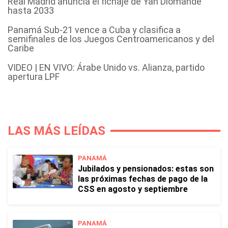
Real Madrid anuncia el fichaje de Yan Diomande
hasta 2033
Panamá Sub-21 vence a Cuba y clasifica a
semifinales de los Juegos Centroamericanos y del
Caribe
VIDEO | EN VIVO: Árabe Unido vs. Alianza, partido
apertura LPF
LAS MÁS LEÍDAS
PANAMÁ
Jubilados y pensionados: estas son
las próximas fechas de pago de la
CSS en agosto y septiembre
PANAMÁ