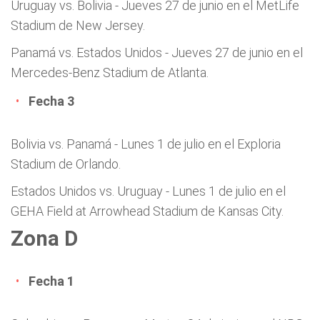
Uruguay vs. Bolivia - Jueves 27 de junio en el MetLife
Stadium de New Jersey.
Panamá vs. Estados Unidos - Jueves 27 de junio en el
Mercedes-Benz Stadium de Atlanta.
Fecha 3
Bolivia vs. Panamá - Lunes 1 de julio en el Exploria
Stadium de Orlando.
Estados Unidos vs. Uruguay - Lunes 1 de julio en el
GEHA Field at Arrowhead Stadium de Kansas City.
Zona D
Fecha 1