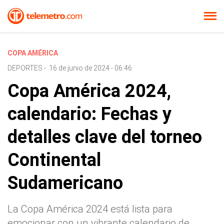
COPA AMÉRICA
DEPORTES
-
16 de junio de 2024 - 06:46
Copa América 2024,
calendario: Fechas y
detalles clave del torneo
Continental
Sudamericano
La Copa América 2024 está lista para
emocionar con un vibrante calendario de