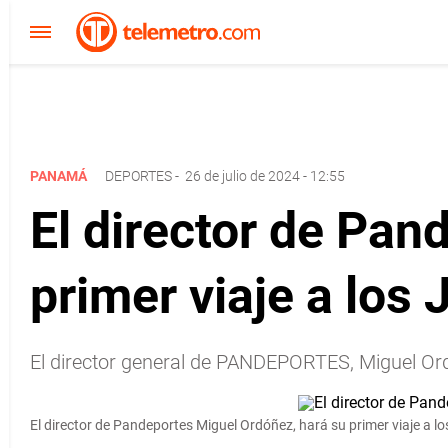
PANAMÁ
DEPORTES
-
26 de julio de 2024 - 12:55
El director de Pan
primer viaje a los
El director general de PANDEPORTES, Miguel Ordó
El director de Pandeportes Miguel Ordóñez, hará su primer viaje a l