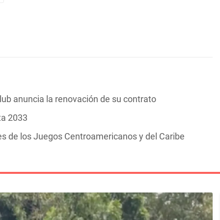
 club anuncia la renovación de su contrato
ta 2033
es de los Juegos Centroamericanos y del Caribe