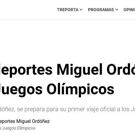
TREPORTA
PROGRAMAS
OPIN
deportes Miguel Ord
 Juegos Olímpicos
ñez, se prepara para su primer viaje oficial a los 
os Juegos Olímpicos