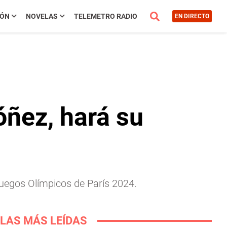
IÓN
NOVELAS
TELEMETRO RADIO
EN DIRECTO
óñez, hará su
Juegos Olímpicos de París 2024.
LAS MÁS LEÍDAS