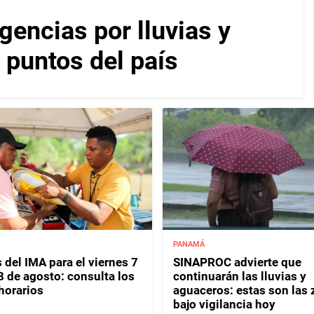
encias por lluvias y
 puntos del país
PANAMÁ
 del IMA para el viernes 7
SINAPROC advierte que
8 de agosto: consulta los
continuarán las lluvias y
horarios
aguaceros: estas son las
bajo vigilancia hoy