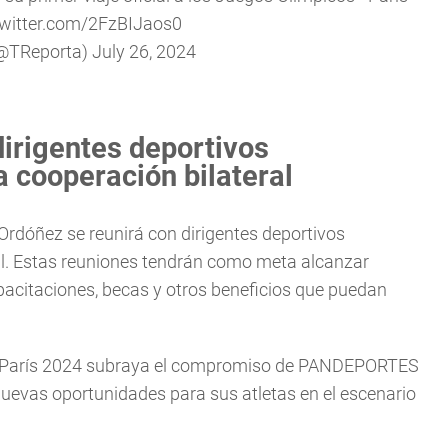
twitter.com/2FzBIJaos0
(@TReporta)
July 26, 2024
irigentes deportivos
a cooperación bilateral
rdóñez se reunirá con dirigentes deportivos
al. Estas reuniones tendrán como meta alcanzar
acitaciones, becas y otros beneficios que puedan
 de París 2024 subraya el compromiso de PANDEPORTES
nuevas oportunidades para sus atletas en el escenario