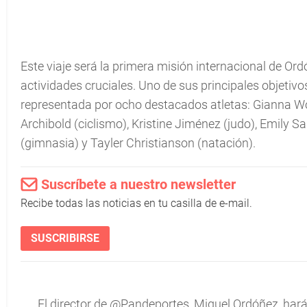
Este viaje será la primera misión internacional de O
actividades cruciales. Uno de sus principales objetiv
representada por ocho destacados atletas: Gianna Wood
Archibold (ciclismo), Kristine Jiménez (judo), Emily S
(gimnasia) y Tayler Christianson (natación).
Suscríbete a nuestro newsletter
Recibe todas las noticias en tu casilla de e-mail.
SUSCRIBIRSE
El director de
@Pandeportes
, Miguel Ordóñez, hará