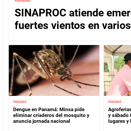
PANAMÁ
SINAPROC atiende emerg
fuertes vientos en varios
PANAMÁ
PANAMÁ
Dengue en Panamá: Minsa pide
Agroferias
eliminar criaderos del mosquito y
y sábado 
anuncia jornada nacional
lugares y 