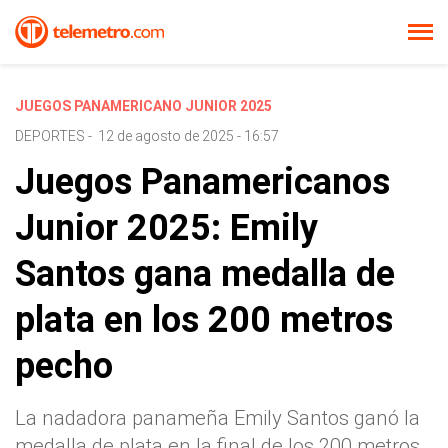
JUEGOS PANAMERICANO JUNIOR 2025
DEPORTES
-
12 de agosto de 2025 - 16:57
Juegos Panamericanos
Junior 2025: Emily
Santos gana medalla de
plata en los 200 metros
pecho
La nadadora panameña Emily Santos ganó la
medalla de plata en la final de los 200 metros