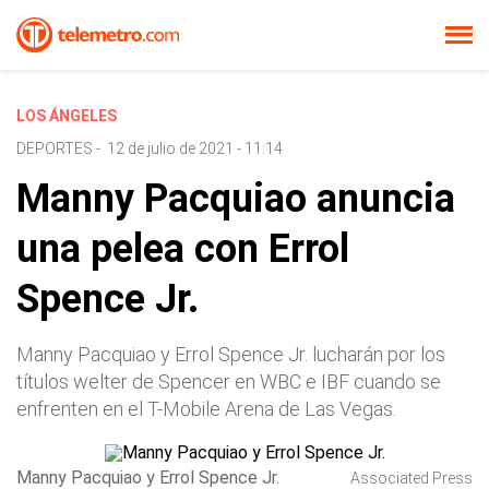
LOS ÁNGELES
DEPORTES
-
12 de julio de 2021 - 11:14
Manny Pacquiao anuncia
una pelea con Errol
Spence Jr.
Manny Pacquiao y Errol Spence Jr. lucharán por los
títulos welter de Spencer en WBC e IBF cuando se
enfrenten en el T-Mobile Arena de Las Vegas.
Manny Pacquiao y Errol Spence Jr.
Associated Press