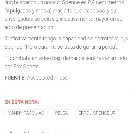
ring buscando un nocaut. Spence es 8,9 centímetros
(3 pulgadas y media) más alto que Pacquiao, y su
envergadura se veía significativamente mayor en su
acto de presentación.
“Definitivamente tengo la capacidad de derrotarlo”, dijo
Spence. “Pero para mí, se trata de ganar la pelea”.
El combate en video bajo demanda será retransmitido
por Fox Sports.
FUENTE:
Associated Press
EN ESTA NOTA:
MANNY PACQUIAO
PELEA
ERROL SPENCE JR