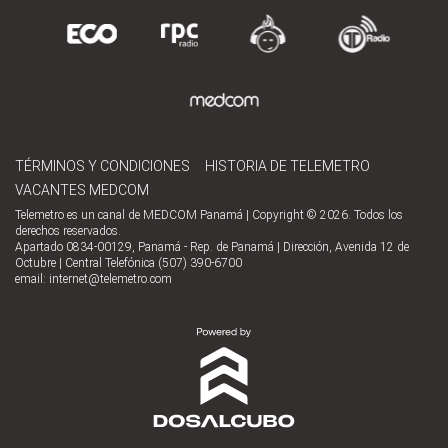
TÉRMINOS Y CONDICIONES
HISTORIA DE TELEMETRO
VACANTES MEDCOM
Telemetro es un canal de MEDCOM Panamá | Copyright © 2026. Todos los
derechos reservados.
Apartado 0834-00129, Panamá - Rep. de Panamá | Dirección, Avenida 12 de
Octubre | Central Telefónica (507) 390-6700
email:
internet@telemetro.com