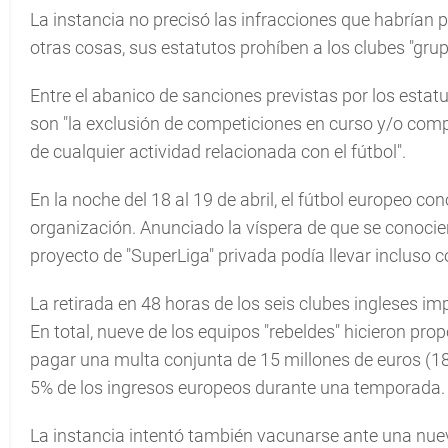
La instancia no precisó las infracciones que habrían 
otras cosas, sus estatutos prohíben a los clubes "grup
Entre el abanico de sanciones previstas por los estat
son "la exclusión de competiciones en curso y/o compet
de cualquier actividad relacionada con el fútbol".
En la noche del 18 al 19 de abril, el fútbol europeo 
organización. Anunciado la víspera de que se conocie
proyecto de "SuperLiga" privada podía llevar incluso 
La retirada en 48 horas de los seis clubes ingleses i
En total, nueve de los equipos "rebeldes" hicieron pr
pagar una multa conjunta de 15 millones de euros (18
5% de los ingresos europeos durante una temporada.
La instancia intentó también vacunarse ante una nuev