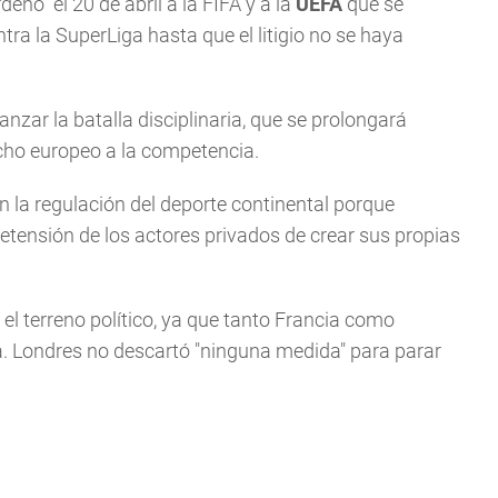
nó" el 20 de abril a la FIFA y a la
UEFA
que se
ra la SuperLiga hasta que el litigio no se haya
nzar la batalla disciplinaria, que se prolongará
echo europeo a la competencia.
en la regulación del deporte continental porque
retensión de los actores privados de crear sus propias
el terreno político, ya que tanto Francia como
ga. Londres no descartó "ninguna medida" para parar