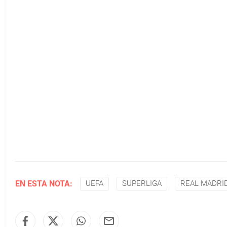
EN ESTA NOTA:
UEFA
SUPERLIGA
REAL MADRI