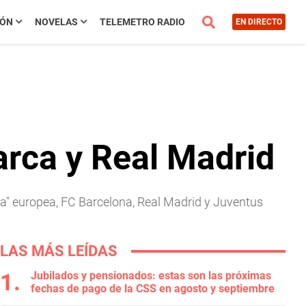
IÓN
NOVELAS
TELEMETRO RADIO
EN DIRECTO
Barca y Real Madrid
iga" europea, FC Barcelona, Real Madrid y Juventus
LAS MÁS LEÍDAS
Jubilados y pensionados: estas son las próximas
fechas de pago de la CSS en agosto y septiembre