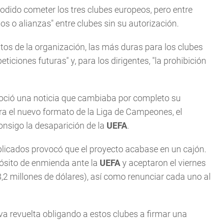
podido cometer los tres clubes europeos, pero entre
os o alianzas" entre clubes sin su autorización.
utos de la organización, las más duras para los clubes
iciones futuras" y, para los dirigentes, "la prohibición
conoció una noticia que cambiaba por completo su
ra el nuevo formato de la Liga de Campeones, el
consigo la desaparición de la
UEFA
.
mplicados provocó que el proyecto acabase en un cajón.
opósito de enmienda ante la
UEFA
y aceptaron el viernes
,2 millones de dólares), así como renunciar cada uno al
a revuelta obligando a estos clubes a firmar una