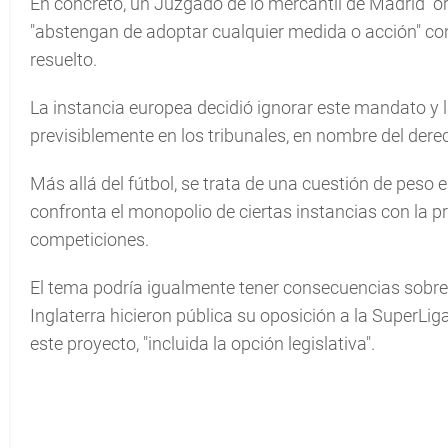
En concreto, un Juzgado de lo mercantil de Madrid "orde
"abstengan de adoptar cualquier medida o acción" cont
resuelto.
La instancia europea decidió ignorar este mandato y la
previsiblemente en los tribunales, en nombre del der
Más allá del fútbol, se trata de una cuestión de peso 
confronta el monopolio de ciertas instancias con la p
competiciones.
El tema podría igualmente tener consecuencias sobre 
Inglaterra hicieron pública su oposición a la SuperLi
este proyecto, "incluida la opción legislativa".