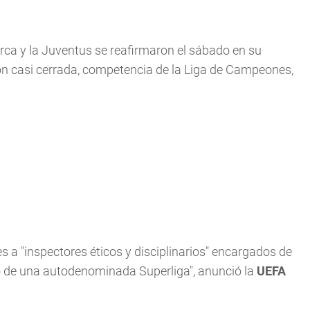
Barca y la Juventus se reafirmaron el sábado en su
ión casi cerrada, competencia de la Liga de Campeones,
s a "inspectores éticos y disciplinarios" encargados de
cto de una autodenominada Superliga", anunció la
UEFA