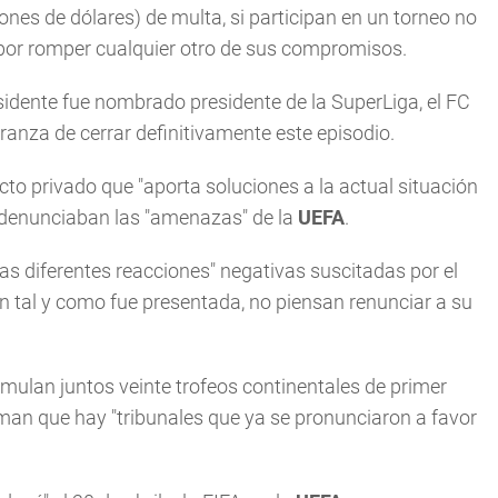
ones de dólares) de multa, si participan en un torneo no
) por romper cualquier otro de sus compromisos.
esidente fue nombrado presidente de la SuperLiga, el FC
ranza de cerrar definitivamente este episodio.
cto privado que "aporta soluciones a la actual situación
ue denunciaban las "amenazas" de la
UEFA
.
las diferentes reacciones" negativas suscitadas por el
ión tal y como fue presentada, no piensan renunciar a su
mulan juntos veinte trofeos continentales de primer
irman que hay "tribunales que ya se pronunciaron a favor