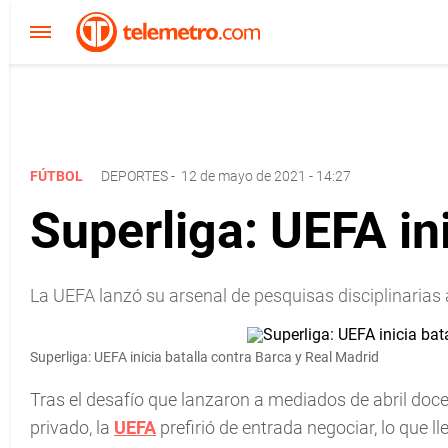
FÚTBOL
DEPORTES
-
12 de mayo de 2021 - 14:27
Superliga: UEFA in
La UEFA lanzó su arsenal de pesquisas disciplinarias 
Superliga: UEFA inicia batalla contra Barca y Real Madrid
Tras el desafío que lanzaron a mediados de abril doc
privado, la
UEFA
prefirió de entrada negociar, lo que 