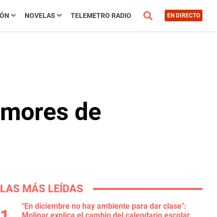
IÓN
NOVELAS
TELEMETRO RADIO
EN DIRECTO
umores de
LAS MÁS LEÍDAS
"En diciembre no hay ambiente para dar clase":
Molinar explica el cambio del calendario escolar