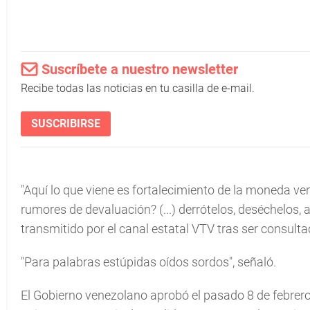
Suscríbete a nuestro newsletter
Recibe todas las noticias en tu casilla de e-mail.
SUSCRIBIRSE
"Aquí lo que viene es fortalecimiento de la moneda v
rumores de devaluación? (...) derrótelos, deséchelos,
transmitido por el canal estatal VTV tras ser consult
"Para palabras estúpidas oídos sordos", señaló.
El Gobierno venezolano aprobó el pasado 8 de febrero 