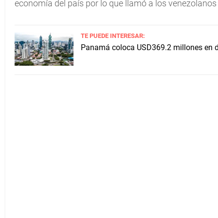
economía del país por lo que llamó a los venezolanos
TE PUEDE INTERESAR:
Panamá coloca USD369.2 millones en de