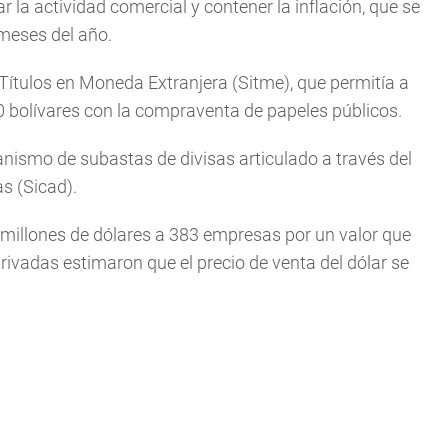
r la actividad comercial y contener la inflación, que se
meses del año.
ítulos en Moneda Extranjera (Sitme), que permitía a
0 bolívares con la compraventa de papeles públicos.
canismo de subastas de divisas articulado a través del
s (Sicad).
 millones de dólares a 383 empresas por un valor que
ivadas estimaron que el precio de venta del dólar se