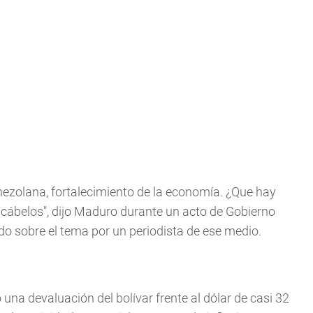
enezolana, fortalecimiento de la economía. ¿Que hay
 acábelos", dijo Maduro durante un acto de Gobierno
ado sobre el tema por un periodista de ese medio.
una devaluación del bolívar frente al dólar de casi 32