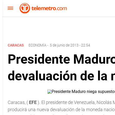
CARACAS
ECONOMÍA
-
5 de junio de 2013 - 22:54
Presidente Maduro
devaluación de la
Caracas, (
EFE
). El presidente de Venezuela, Nicolás
producirá una nueva devaluación de la moneda naciona