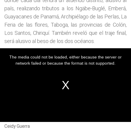
donde cada día tendrá un atuendo distinto, alusivo al
país, realizando tributos a los Ngäbe-Buglé, Emberá,
Guayacanes de Panamá, Archipiélago de las Perlas, La
Feria de las flores, Taboga, las provincias de Colón,
Los Santos, Chiriquí. También reveló que el traje final,
será alusivo al beso de los dos océanos.
Ceidy Guerra