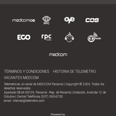
TÉRMINOS Y CONDICIONES
HISTORIA DE TELEMETRO
VACANTES MEDCOM
Telemetro es un canal de MEDCOM Panamá | Copyright © 2026. Todos los
derechos reservados.
Apartado 0834-00129, Panamá - Rep. de Panamá | Dirección, Avenida 12 de
Octubre | Central Telefónica (507) 390-6700
email:
internet@telemetro.com