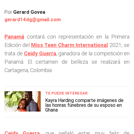
Por
Gerard Govea
gerard14dg@gmail.com
Panamá
contará con representación en la Primera
Edición del
Miss Teen Charm International
2021, se
trata de
Ceidy Guerra
, ganadora de la competición en
Panamá. El certamen de belleza se realizará en
Cartagena, Colombia.
TE PUEDE INTERESAR:
Kayra Harding comparte imágenes de
las honras fúnebres de su esposo en
Ghana
Ceidy Guerra
, que señaló estar muy feliz de