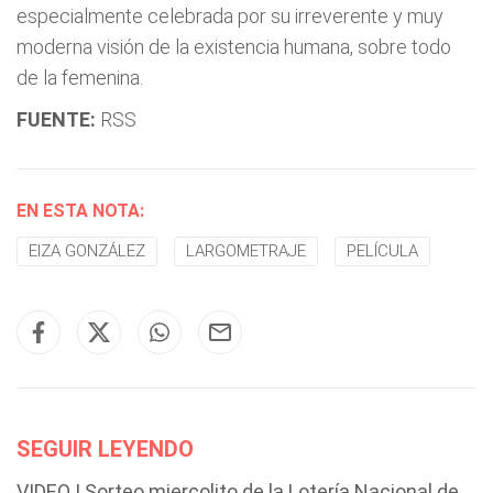
especialmente celebrada por su irreverente y muy
moderna visión de la existencia humana, sobre todo
de la femenina.
FUENTE:
RSS
EN ESTA NOTA:
EIZA GONZÁLEZ
LARGOMETRAJE
PELÍCULA
SEGUIR LEYENDO
VIDEO | Sorteo miercolito de la Lotería Nacional de