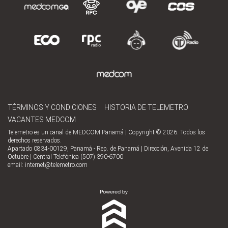
TÉRMINOS Y CONDICIONES
HISTORIA DE TELEMETRO
VACANTES MEDCOM
Telemetro es un canal de MEDCOM Panamá | Copyright © 2026. Todos los
derechos reservados.
Apartado 0834-00129, Panamá - Rep. de Panamá | Dirección, Avenida 12 de
Octubre | Central Telefónica (507) 390-6700
email:
internet@telemetro.com