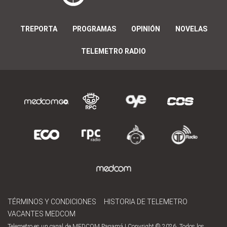
TREPORTA
PROGRAMAS
OPINIÓN
NOVELAS
TELEMETRO RADIO
TÉRMINOS Y CONDICIONES
HISTORIA DE TELEMETRO
VACANTES MEDCOM
Telemetro es un canal de MEDCOM Panamá | Copyright © 2026. Todos los