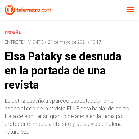
ESPAÑA
ENTRETENIMIENTO
-
21 de mayo de 2021 - 10:17
Elsa Pataky se desnuda
en la portada de una
revista
La actriz española aparece espectacular en el
especial eco de la revista ELLE para hablar de cómo
trata de aportar su granito de arena en la lucha por
proteger el medio ambiente y de su vida en plena
naturaleza