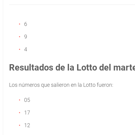
6
9
4
Resultados de la Lotto del mar
Los números que salieron en la Lotto fueron:
05
17
12