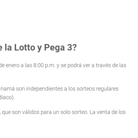
 la Lotto y Pega 3?
e enero a las 8:00 p.m. y se podrá ver a través de las
Panamá son independientes a los sorteos regulares
díaco).
, que son válidos para un solo sorteo. La venta de los