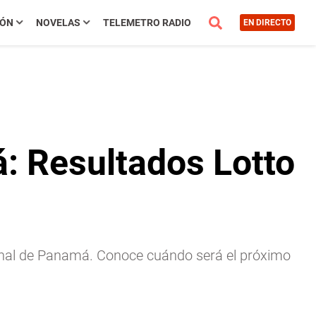
IÓN
NOVELAS
TELEMETRO RADIO
EN DIRECTO
: Resultados Lotto
acional de Panamá. Conoce cuándo será el próximo