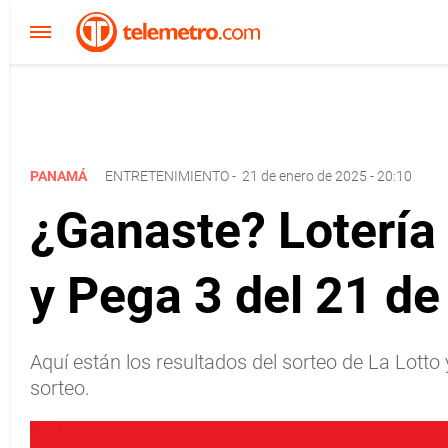
PANAMÁ
ENTRETENIMIENTO
-
21 de enero de 2025 - 20:10
¿Ganaste? Lotería
y Pega 3 del 21 d
Aquí están los resultados del sorteo de La Lott
sorteo.