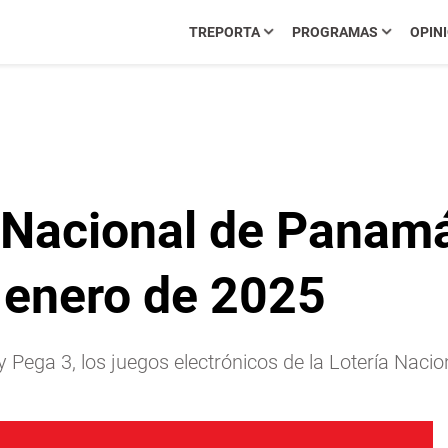
TREPORTA
PROGRAMAS
OPIN
 Nacional de Panamá
e enero de 2025
o y Pega 3, los juegos electrónicos de la Lotería N