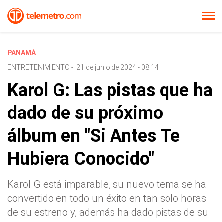
PANAMÁ
ENTRETENIMIENTO
-
21 de junio de 2024 - 08:14
Karol G: Las pistas que ha
dado de su próximo
álbum en "Si Antes Te
Hubiera Conocido"
Karol G está imparable, su nuevo tema se ha
convertido en todo un éxito en tan solo horas
de su estreno y, además ha dado pistas de su