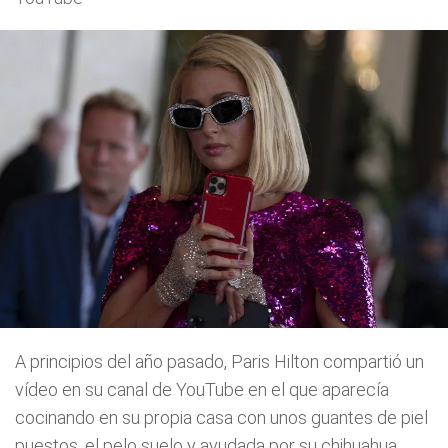
A principios del año pasado, Paris Hilton compartió un
vídeo en su canal de YouTube en el que aparecía
cocinando en su propia casa con unos guantes de piel
puestos, el pelo suelo y ayudada por su chihuahua