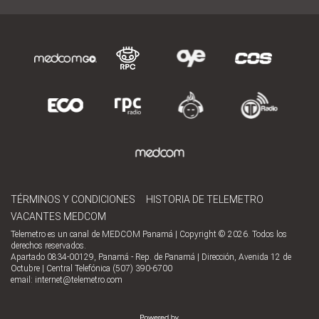
TÉRMINOS Y CONDICIONES
HISTORIA DE TELEMETRO
VACANTES MEDCOM
Telemetro es un canal de MEDCOM Panamá | Copyright © 2026. Todos los
derechos reservados.
Apartado 0834-00129, Panamá - Rep. de Panamá | Dirección, Avenida 12 de
Octubre | Central Telefónica (507) 390-6700
email:
internet@telemetro.com