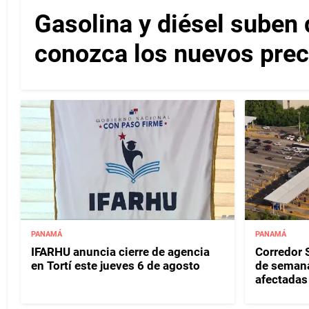
Gasolina y diésel suben 
conozca los nuevos pre
PANAMÁ
PANAMÁ
IFARHU anuncia cierre de agencia
Corredor S
en Tortí este jueves 6 de agosto
de semana
afectadas 