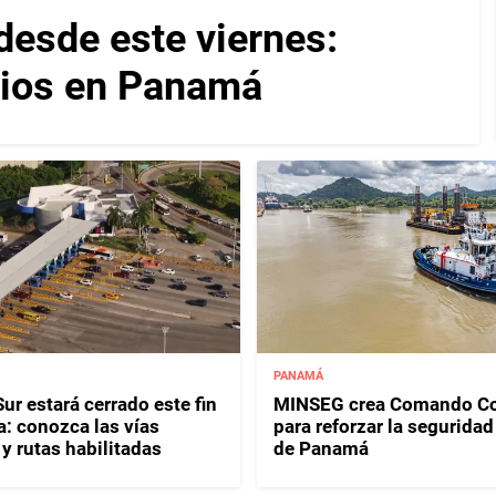
desde este viernes:
cios en Panamá
PANAMÁ
ur estará cerrado este fin
MINSEG crea Comando Co
: conozca las vías
para reforzar la seguridad
y rutas habilitadas
de Panamá