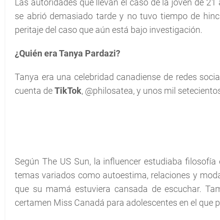
Las autoridades que llevan el caso de la joven de 21
se abrió demasiado tarde y no tuvo tiempo de hincha
peritaje del caso que aún está bajo investigación.
¿Quién era Tanya Pardazi?
Tanya era una celebridad canadiense de redes soci
cuenta de
TikTok
, @philosatea, y unos mil setecient
Según The US Sun, la influencer estudiaba filosofía
temas variados como autoestima, relaciones y moda. 
que su mamá estuviera cansada de escuchar. Tamb
certamen Miss Canadá para adolescentes en el que pa