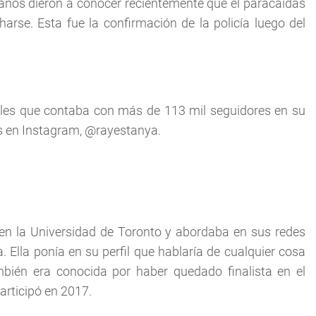
 años dieron a conocer recientemente que el paracaidas
rse. Esta fue la confirmación de la policía luego del
ales que contaba con más de 113 mil seguidores en su
os en Instagram, @rayestanya.
 en la Universidad de Toronto y abordaba en sus redes
Ella ponía en su perfil que hablaría de cualquier cosa
ién era conocida por haber quedado finalista en el
rticipó en 2017.