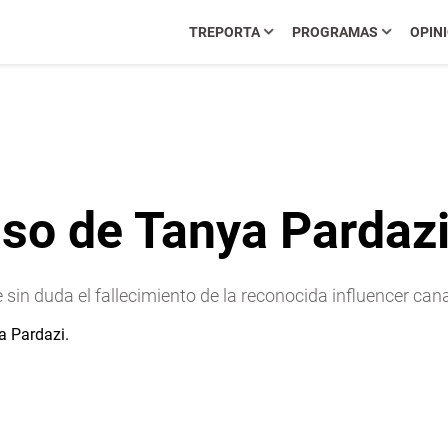
TREPORTA
PROGRAMAS
OPIN
aso de Tanya Pardaz
 sin duda el fallecimiento de la reconocida influencer ca