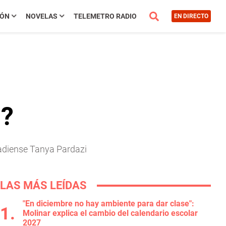
IÓN
NOVELAS
TELEMETRO RADIO
EN DIRECTO
i?
nadiense Tanya Pardazi
LAS MÁS LEÍDAS
"En diciembre no hay ambiente para dar clase":
Molinar explica el cambio del calendario escolar
2027