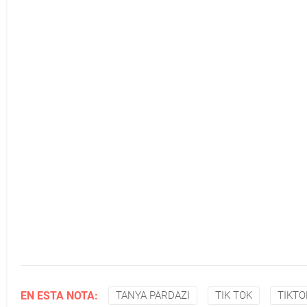
EN ESTA NOTA:
TANYA PARDAZI
TIK TOK
TIKT