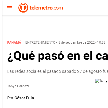
PANAMÁ
ENTRETENIMIENTO
-
5 de septiembre de 2022 - 10:38
¿Qué pasó en el c
Las redes sociales el pasado sábado 27 de agosto fue
Tanya Pardazi.
Por
César Fula