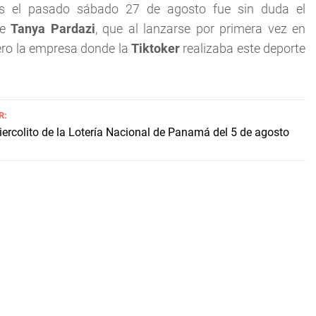
les el pasado sábado 27 de agosto fue sin duda el
se
Tanya Pardazi
, que al lanzarse por primera vez en
Pero la empresa donde la
Tiktoker
realizaba este deporte
R:
iercolito de la Lotería Nacional de Panamá del 5 de agosto