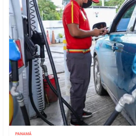
PANAMÁ