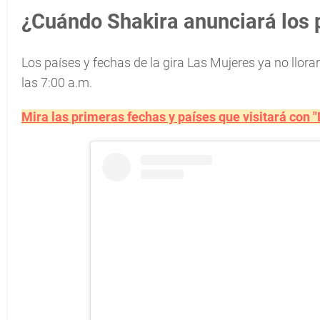
¿Cuándo Shakira anunciará los p
Los países y fechas de la gira Las Mujeres ya no llora
las 7:00 a.m.
Mira las primeras fechas y países que visitará con "