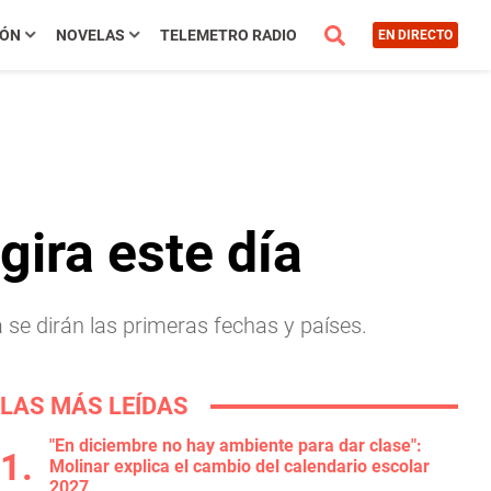
IÓN
NOVELAS
TELEMETRO RADIO
EN DIRECTO
gira este día
se dirán las primeras fechas y países.
LAS MÁS LEÍDAS
"En diciembre no hay ambiente para dar clase":
Molinar explica el cambio del calendario escolar
2027