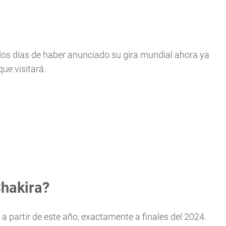
 dos días de haber anunciado su gira mundial ahora ya
ue visitará.
Shakira?
 partir de este año, exactamente a finales del 2024.