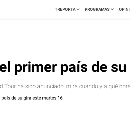
TREPORTA
PROGRAMAS
OPIN
l primer país de su 
d Tour ha sido anunciado, mira cuándo y a qué hora 