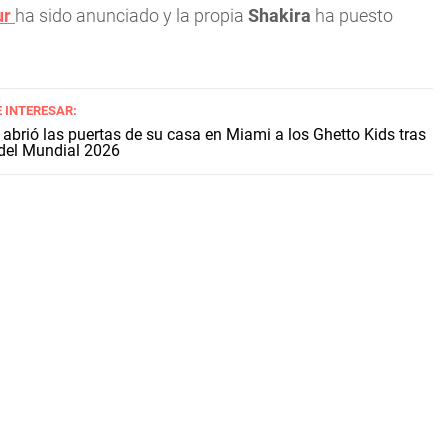
ur
ha sido anunciado y la propia
Shakira
ha puesto
E INTERESAR:
 abrió las puertas de su casa en Miami a los Ghetto Kids tras
l del Mundial 2026