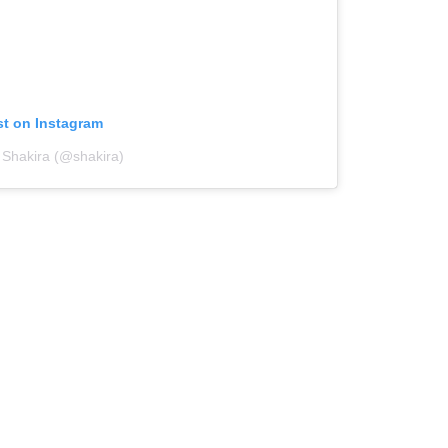
st on Instagram
 Shakira (@shakira)