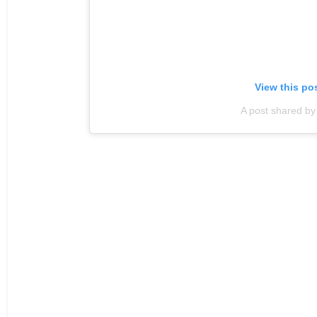
View this po
A post shared by