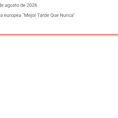
 de agosto de 2026
ira europea "Mejor Tarde Que Nunca"