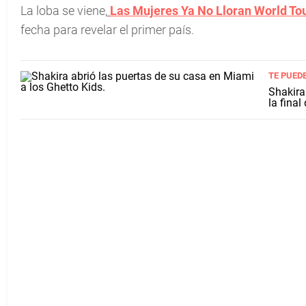
La loba se viene,
Las Mujeres Ya No Lloran World To
fecha para revelar el primer país.
TE PUED
Shakira
la fina