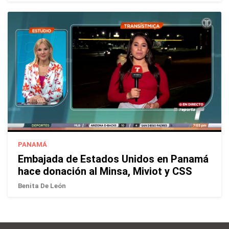
PANAMÁ
Embajada de Estados Unidos en Panamá
hace donación al Minsa, Miviot y CSS
Benita De León