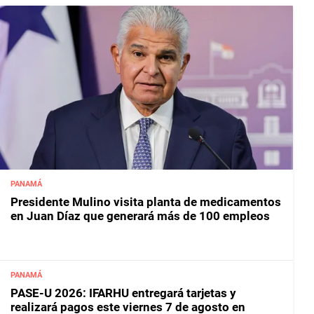
PANAMÁ
Presidente Mulino visita planta de medicamentos
en Juan Díaz que generará más de 100 empleos
PANAMÁ
PASE-U 2026: IFARHU entregará tarjetas y
realizará pagos este viernes 7 de agosto en