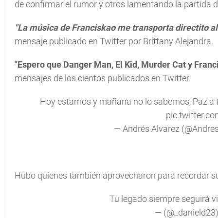
de confirmar el rumor y otros lamentando la partida d
"La música de Franciskao me transporta directito 
mensaje publicado en Twitter por Brittany Alejandra.
"Espero que Danger Man, El Kid, Murder Cat y Franc
mensajes de los cientos publicados en Twitter.
Hoy estamos y mañana no lo sabemos, Paz a tu
pic.twitter.
— Andrés Alvarez (@Andre
Hubo quienes también aprovecharon para recordar su
Tu legado siempre seguirá v
— (@_danield23