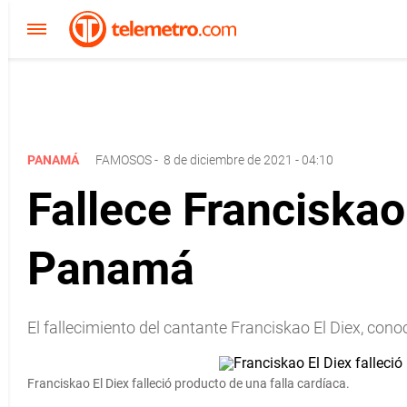
PANAMÁ
FAMOSOS
-
8 de diciembre de 2021 - 04:10
Fallece Franciskao
Panamá
El fallecimiento del cantante Franciskao El Diex, con
Franciskao El Diex falleció producto de una falla cardíaca.