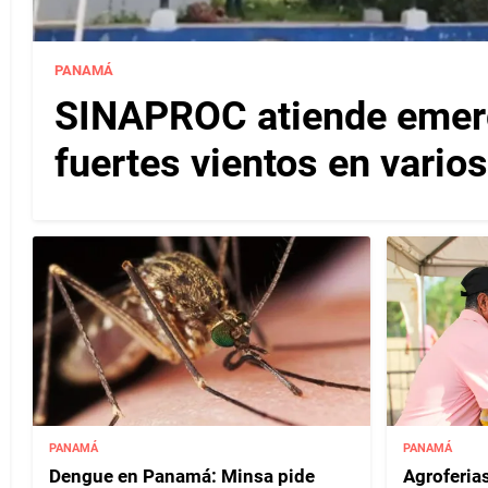
PANAMÁ
SINAPROC atiende emerg
fuertes vientos en varios
PANAMÁ
PANAMÁ
Dengue en Panamá: Minsa pide
Agroferias