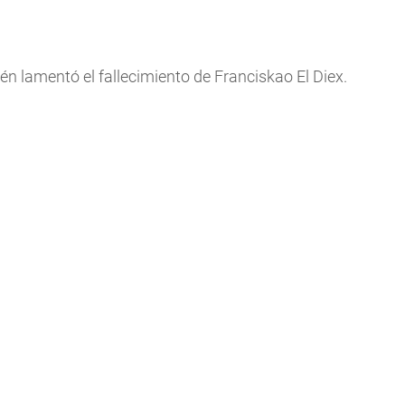
n lamentó el fallecimiento de Franciskao El Diex.