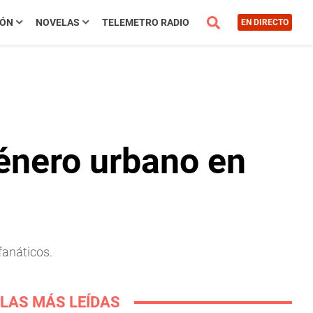
IÓN
NOVELAS
TELEMETRO RADIO
EN DIRECTO
género urbano en
fanáticos.
LAS MÁS LEÍDAS