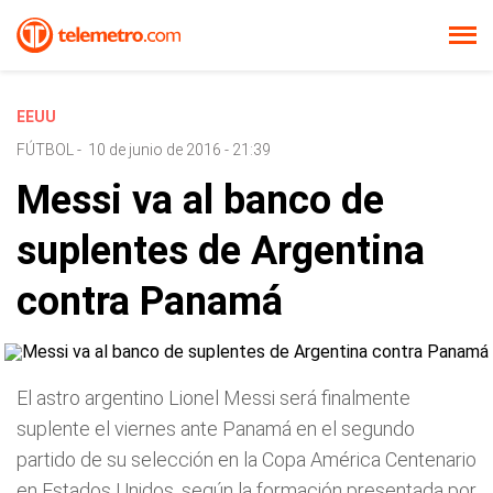
EEUU
FÚTBOL
-
10 de junio de 2016 - 21:39
Messi va al banco de
suplentes de Argentina
contra Panamá
El astro argentino Lionel Messi será finalmente
suplente el viernes ante Panamá en el segundo
partido de su selección en la Copa América Centenario
en Estados Unidos, según la formación presentada por