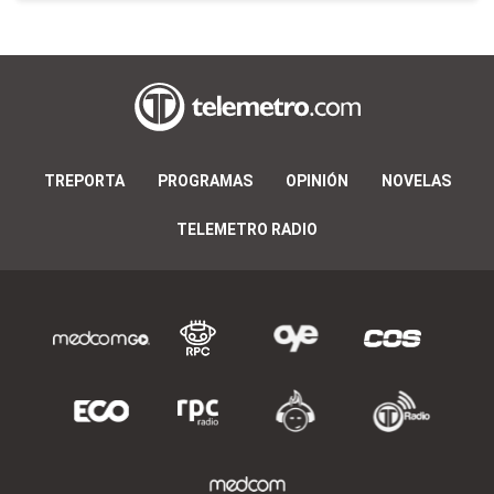
TREPORTA
PROGRAMAS
OPINIÓN
NOVELAS
TELEMETRO RADIO