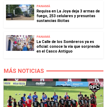
PANAMÁ
Requisa en La Joya deja 3 armas de
fuego, 253 celulares y presuntas
sustancias ilícitas
PANAMÁ
La Calle de los Sombreros ya es
oficial: conoce la vía que sorprende
en el Casco Antiguo
MÁS NOTICIAS