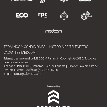
TÉRMINOS Y CONDICIONES
HISTORIA DE TELEMETRO
VACANTES MEDCOM
Telemetro es un canal de MEDCOM Panamá | Copyright © 2026. Todos los
derechos reservados.
Apartado 0834-00129, Panamá - Rep. de Panamá | Dirección, Avenida 12 de
Octubre | Central Telefónica (507) 390-6700
email:
internet@telemetro.com