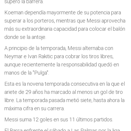
superó la barrera.
Koeman dependía mayormente de su potencia para
superar a los porteros, mientras que Messi aprovecha
más su extraordinaria capacidad para colocar el balón
donde se la antoje.
A principio de la temporada, Messi alternaba con
Neymar e Ivan Rakitic para cobrar los tiros libres,
aunque recientemente la responsabilidad quedó en
manos de la "Pulga".
Esta es la novena temporada consecutiva en la que el
ariete de 29 años ha marcado al menos un gol de tiro
libre. La temporada pasada metió siete, hasta ahora la
máxima cifra en su carrera.
Messi suma 12 goles en sus 11 últimos partidos.
El Barsa enfrente el sábado a Las Palmas por la liga