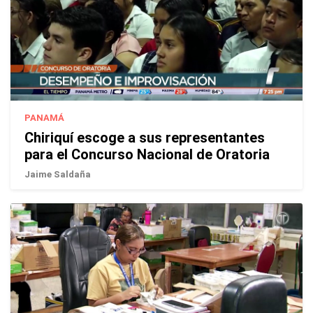
PANAMÁ
Chiriquí escoge a sus representantes
para el Concurso Nacional de Oratoria
Jaime Saldaña