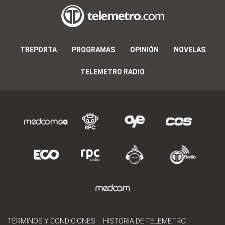
TREPORTA
PROGRAMAS
OPINIÓN
NOVELAS
TELEMETRO RADIO
TÉRMINOS Y CONDICIONES
HISTORIA DE TELEMETRO