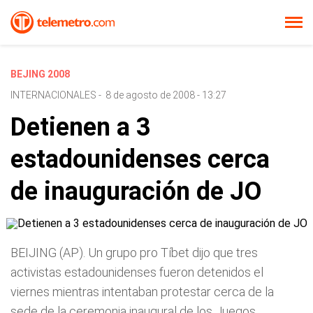
BEJING 2008
INTERNACIONALES
-
8 de agosto de 2008 - 13:27
Detienen a 3
estadounidenses cerca
de inauguración de JO
BEIJING (AP). Un grupo pro Tíbet dijo que tres
activistas estadounidenses fueron detenidos el
viernes mientras intentaban protestar cerca de la
sede de la ceremonia inaugural de los Juegos