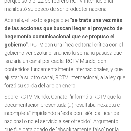
porque sólo el 22 de febrero RCTV Internacional
manifestó su deseo de ser productor nacional.
Además, el texto agrega que
"se trata una vez más
de las acciones que buscan llegar al proyecto de
hegemonía comunicacional que se propuso el
gobierno".
RCTV, con una línea editorial crítica con el
gobierno venezolano, anunció la semana pasada que
lanzaría un canal por cable, RCTV Mundo, con
contenidos fundamentalmente internacionales, y que
ajustaría su otro canal, RCTV Internacional, a la ley que
forzó su salida del aire en enero.
Sobre RCTV Mundo, Conatel "informó a RCTV que la
documentación presentada (...) resultaba inexacta e
incompleta" impidiendo a "esta comisión calificar de
nacional o no el servicio a ser ofrecido". Argumento
que fue catalogado de "absolutamente falso" por la