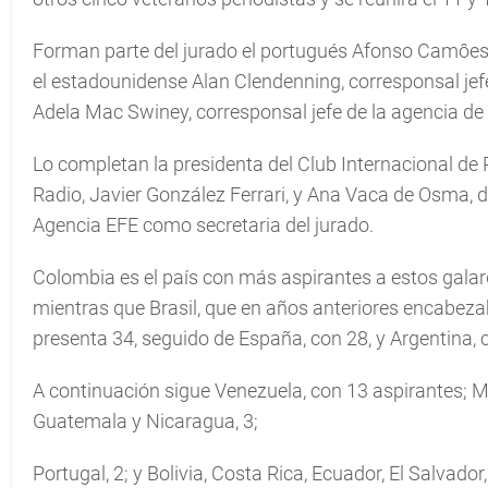
Forman parte del jurado el portugués Afonso Camôes,
el estadounidense Alan Clendenning, corresponsal jef
Adela Mac Swiney, corresponsal jefe de la agencia de
Lo completan la presidenta del Club Internacional de
Radio, Javier González Ferrari, y Ana Vaca de Osma, 
Agencia EFE como secretaria del jurado.
Colombia es el país con más aspirantes a estos galar
mientras que Brasil, que en años anteriores encabeza
presenta 34, seguido de España, con 28, y Argentina, c
A continuación sigue Venezuela, con 13 aspirantes; Mé
Guatemala y Nicaragua, 3;
Portugal, 2; y Bolivia, Costa Rica, Ecuador, El Salvad