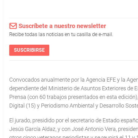
Suscríbete a nuestro newsletter
Recibe todas las noticias en tu casilla de e-mail.
SUSCRIBIRSE
Convocados anualmente por la Agencia EFE y la Agen
dependiente del Ministerio de Asuntos Exteriores de 
Prensa (con 60 trabajos presentados en esta edición), 
Digital (15) y Periodismo Ambiental y Desarrollo Soste
El jurado, presidido por el secretario de Estado espa
Jesús García Aldaz, y con José Antonio Vera, presiden
otros cinco veteranos periodistas y se reunirá el 11 y