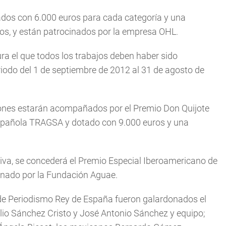
dos con 6.000 euros para cada categoría y una
ios, y están patrocinados por la empresa OHL.
gura el que todos los trabajos deben haber sido
iodo del 1 de septiembre de 2012 al 31 de agosto de
ones estarán acompañados por el Premio Don Quijote
española TRAGSA y dotado con 9.000 euros y una
va, se concederá el Premio Especial Iberoamericano de
inado por la Fundación Aguae.
s de Periodismo Rey de España fueron galardonados el
lio Sánchez Cristo y José Antonio Sánchez y equipo;