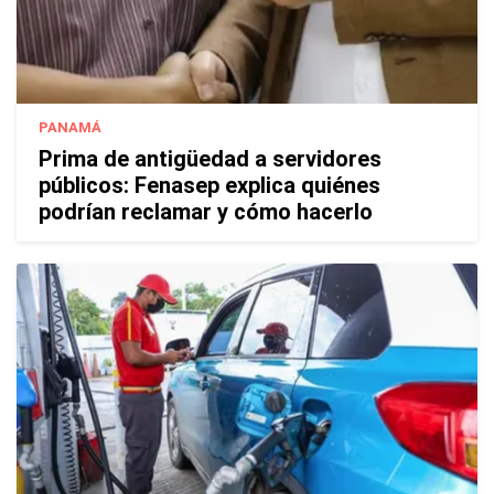
PANAMÁ
Prima de antigüedad a servidores
públicos: Fenasep explica quiénes
podrían reclamar y cómo hacerlo