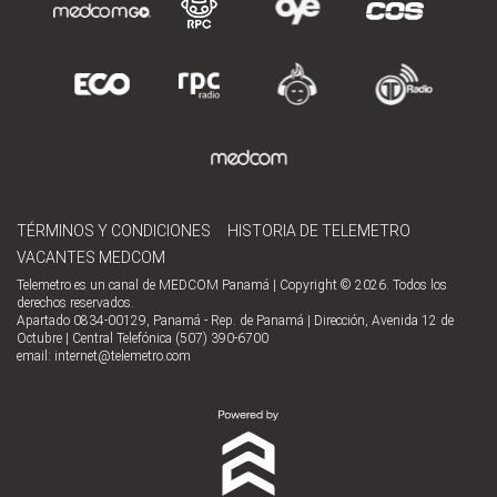
TÉRMINOS Y CONDICIONES
HISTORIA DE TELEMETRO
VACANTES MEDCOM
Telemetro es un canal de MEDCOM Panamá | Copyright © 2026. Todos los
derechos reservados.
Apartado 0834-00129, Panamá - Rep. de Panamá | Dirección, Avenida 12 de
Octubre | Central Telefónica (507) 390-6700
email:
internet@telemetro.com