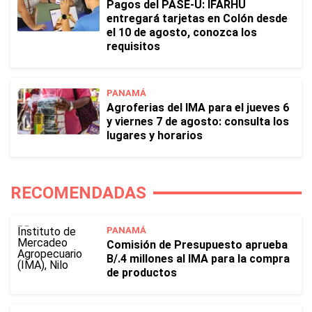
Pagos del PASE-U: IFARHU
entregará tarjetas en Colón desde
el 10 de agosto, conozca los
requisitos
PANAMÁ
Agroferias del IMA para el jueves 6
y viernes 7 de agosto: consulta los
lugares y horarios
RECOMENDADAS
PANAMÁ
Comisión de Presupuesto aprueba
B/.4 millones al IMA para la compra
de productos