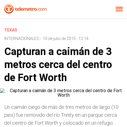
TEXAS
INTERNACIONALES
-
10 de julio de 2015 - 12:14
Capturan a caimán de 3
metros cerca del centro
de Fort Worth
Un caimán ciego de más de tres metros de largo (10
pies) fue removido del río Trinity en un parque cerca
del centro de Fort Worth y colocado en un refugio.